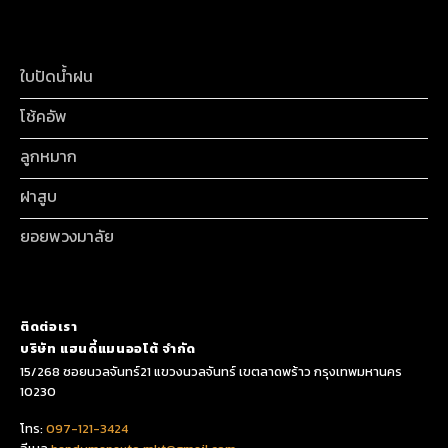
ใบปัดน้ำฝน
โช้คอัพ
ลูกหมาก
ฝาสูบ
ยอยพวงมาลัย
ติดต่อเรา
บริษัท แฮนดี้แมนออโต้ จำกัด
15/268 ซอยนวลจันทร์21 แขวงนวลจันทร์ เขตลาดพร้าว กรุงเทพมหานคร
10230
โทร:
097-121-3424