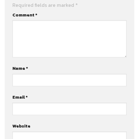
Required fields are marked
*
Comment
*
Name
*
Email
*
Website