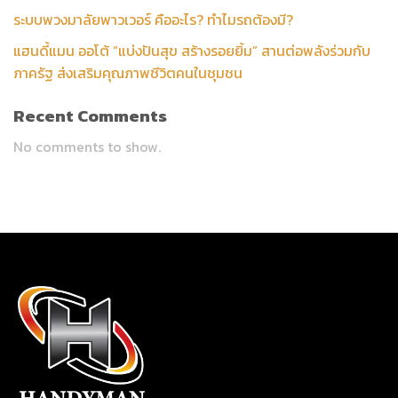
ระบบพวงมาลัยพาวเวอร์ คืออะไร? ทำไมรถต้องมี?
แฮนดี้แมน ออโต้ “แบ่งปันสุข สร้างรอยยิ้ม” สานต่อพลังร่วมกับ
ภาครัฐ ส่งเสริมคุณภาพชีวิตคนในชุมชน
Recent Comments
No comments to show.