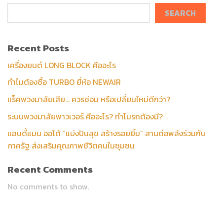
SEARCH
Recent Posts
เครื่องยนต์ LONG BLOCK คืออะไร
ทำไมต้องซื้อ TURBO ยี่ห้อ NEWAIR
แร็คพวงมาลัยเสีย… ควรซ่อม หรือเปลี่ยนใหม่ดีกว่า?
ระบบพวงมาลัยพาวเวอร์ คืออะไร? ทำไมรถต้องมี?
แฮนดี้แมน ออโต้ “แบ่งปันสุข สร้างรอยยิ้ม” สานต่อพลังร่วมกับ
ภาครัฐ ส่งเสริมคุณภาพชีวิตคนในชุมชน
Recent Comments
No comments to show.