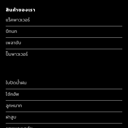
สินค้าของเรา
แร็คพาวเวอร์
ปีกนก
เพลาขับ
ปั๊มพาวเวอร์
ใบปัดน้ำฝน
โช้คอัพ
ลูกหมาก
ฝาสูบ