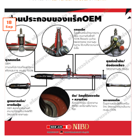
18
Sep