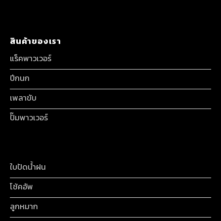
สินค้าของเรา
แร็คพาวเวอร์
ปีกนก
เพลาขับ
ปั๊มพาวเวอร์
ใบปัดน้ำฝน
โช้คอัพ
ลูกหมาก