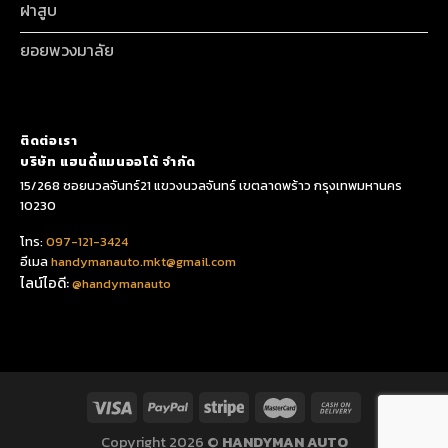
ฝาสูบ
ยอยพวงมาลัย
ติดต่อเรา
บริษัท แฮนดี้แมนออโต้ จำกัด
15/268 ซอยนวลจันทร์21 แขวงนวลจันทร์ เขตลาดพร้าว กรุงเทพมหานคร
10230
โทร:
097-121-3424
อีเมล
handymanauto.mkt@gmail.com
ไลน์ไอดี:
@handymanauto
Copyright 2026 ©
HANDYMAN AUTO