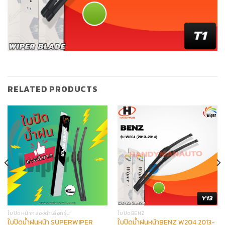
RELATED PRODUCTS
ใบปัดหน้ากล่องดำเลือกรุ่น
ใบปัดBENZ
ใบปัดน้ำฝนหน้า SUPERWIPER
ใบปัดน้ำฝนหน้าBENZ W204 2013-