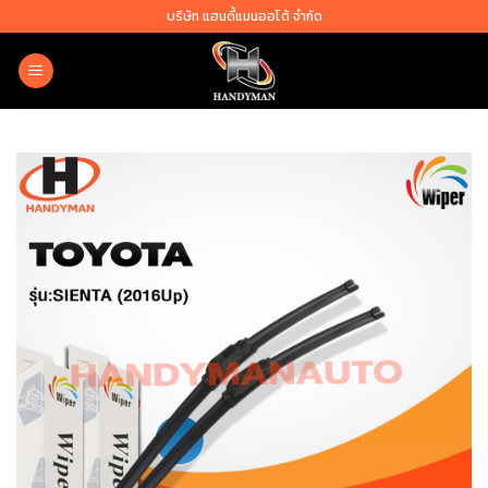
Skip
บริษัท แฮนดี้แมนออโต้ จำกัด
to
content