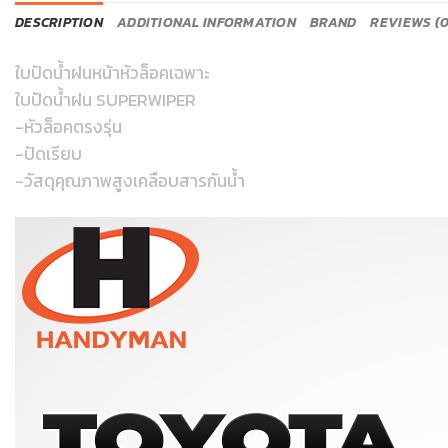
DESCRIPTION
ADDITIONAL INFORMATION
BRAND
REVIEWS (0
ใบปัดน้ำฝนหน้าหัวล็อคเฉพาะ
ใบปัดน้ำฝน SUPERWIPER
-หัวล็อคตรงรุ่น
-ปัดเรียบ
-วัสดุคุณภาพสูงเคลือบสารกันน้ำ