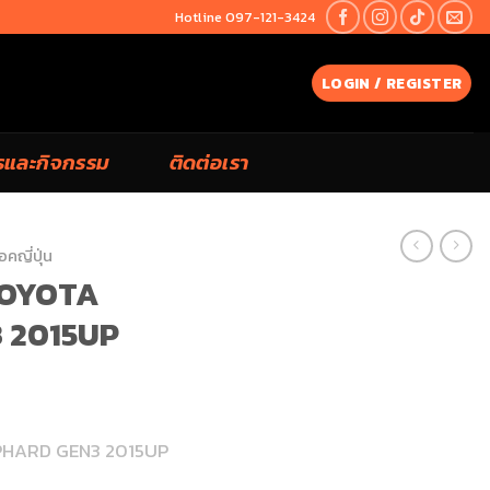
Hotline 097-121-3424
LOGIN / REGISTER
รและกิจกรรม
ติดต่อเรา
อคญี่ปุ่น
 TOYOTA
 2015UP
LPHARD GEN3 2015UP