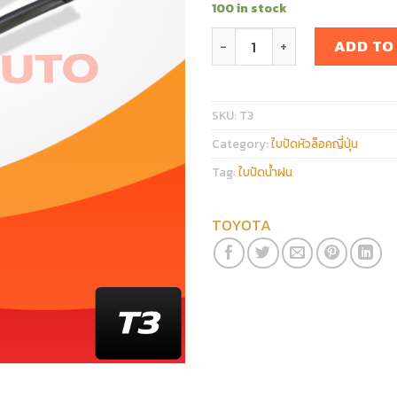
100 in stock
ใบปัดน้ำฝนหน้า TOYOTA ALP
ADD TO
SKU:
T3
Category:
ใบปัดหัวล็อคญี่ปุ่น
Tag:
ใบปัดน้ำฝน
TOYOTA