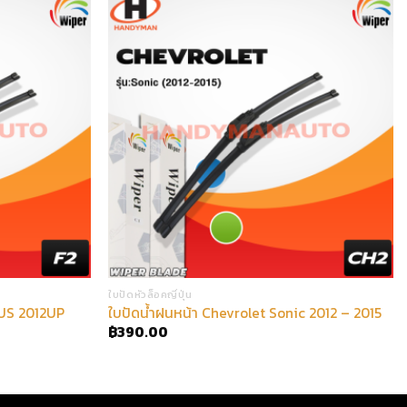
ใบปัดหัวล็อคญี่ปุ่น
US 2012UP
ใบปัดน้ำฝนหน้า Chevrolet Sonic 2012 – 2015
฿
390.00