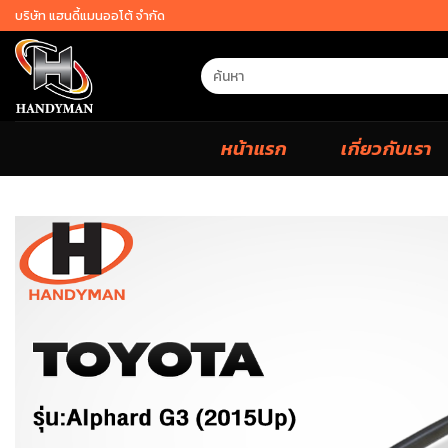
Skip
บริษัท แฮนดี้แมนออโต้ จำกัด
to
content
Search
for:
หน้าแรก
เกี่ยวกับเรา