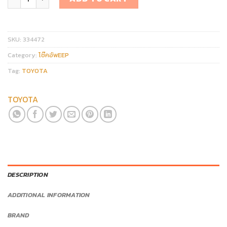
SKU:
334472
Category:
โช๊คอัพEEP
Tag:
TOYOTA
TOYOTA
DESCRIPTION
ADDITIONAL INFORMATION
BRAND