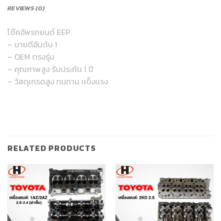
REVIEWS (0)
โช๊คอัพรถยนต์ EEP
– ขายดีอันดับ 1
– OEM ตรงรุ่น
– คุณภาพสูง รับประกัน 1 ปี
– วัสดุเกรดสูง ทนทาน เเข็งเเรง
RELATED PRODUCTS