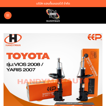
Skip
บริษัท แฮนดี้แมนออโต้ จำกัด
to
content