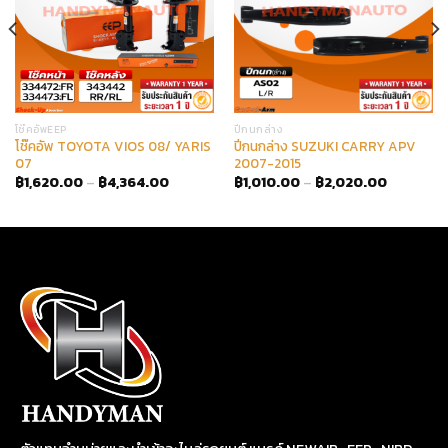
โช๊คอัพEEP
ปีกนกล่าง
โช๊คอัพ TOYOTA VIOS 08/ YARIS
ปีกนกล่าง SUZUKI CARRY APV
07
2007-2015
฿
1,620.00
–
฿
4,364.00
฿
1,010.00
–
฿
2,020.00