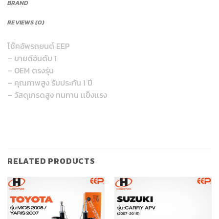
BRAND
REVIEWS (0)
โช๊คอัพรถยนต์ EEP
– ขายดีอันดับ 1
– OEM ตรงรุ่น
– คุณภาพสูง รับประกัน 1 ปี
– วัสดุเกรดสูง ทนทาน เเข็งเเรง
RELATED PRODUCTS