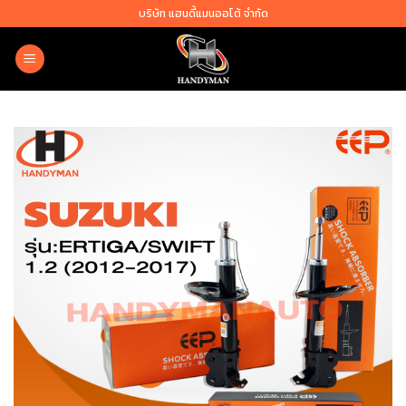
Skip
บริษัท แฮนดี้แมนออโต้ จำกัด
to
content