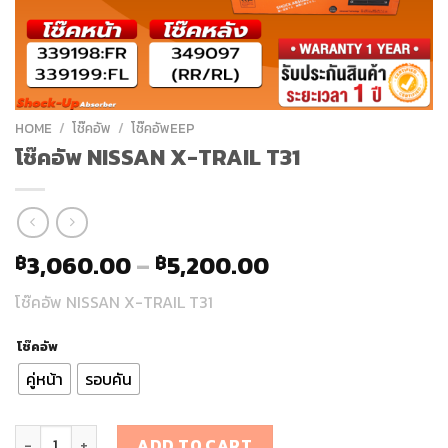
HOME
/
โช๊คอัพ
/
โช๊คอัพEEP
โช๊คอัพ NISSAN X-TRAIL T31
3,060.00
–
5,200.00
฿
฿
โช๊คอัพ NISSAN X-TRAIL T31
โช๊คอัพ
คู่หน้า
รอบคัน
โช๊คอัพ NISSAN X-TRAIL T31 quantity
ADD TO CART