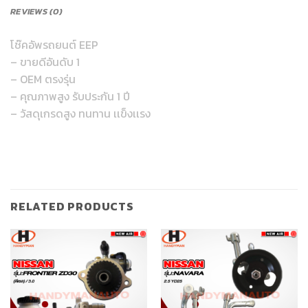
REVIEWS (0)
โช๊คอัพรถยนต์ EEP
– ขายดีอันดับ 1
– OEM ตรงรุ่น
– คุณภาพสูง รับประกัน 1 ปี
– วัสดุเกรดสูง ทนทาน เเข็งเเรง
RELATED PRODUCTS