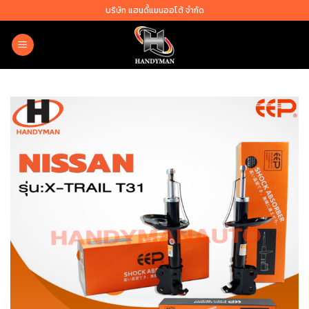
Skip
บริษัท แฮนดี้แมนออโต้ จำกัด
to
content