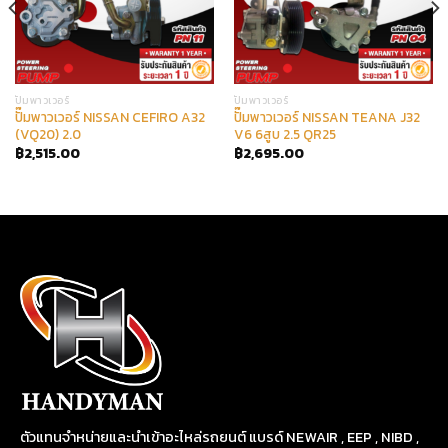
ปั๊มพาวเวอร์
ปั๊มพาวเวอร์
ปั๊มพาวเวอร์ NISSAN CEFIRO A32
ปั๊มพาวเวอร์ NISSAN TEANA J32
(VQ20) 2.0
V6 6สูบ 2.5 QR25
฿
2,515.00
฿
2,695.00
ตัวแทนจำหน่ายและนำเข้าอะไหล่รถยนต์ แบรด์ NEWAIR , EEP , NIBD ,