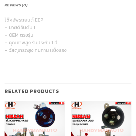
REVIEWS (0)
โช๊คอัพรถยนต์ EEP
– ขายดีอันดับ 1
– OEM ตรงรุ่น
– คุณภาพสูง รับประกัน 1 ปี
– วัสดุเกรดสูง ทนทาน เเข็งเเรง
RELATED PRODUCTS