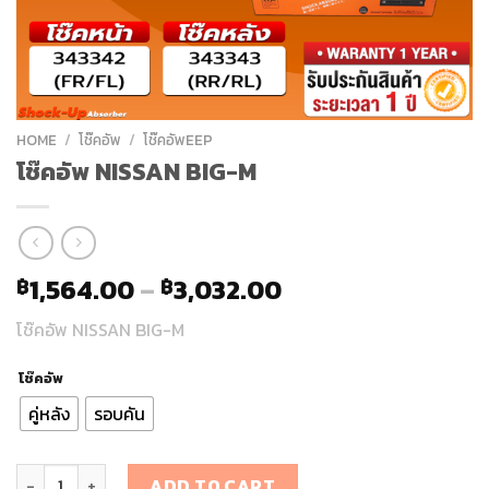
HOME
/
โช๊คอัพ
/
โช๊คอัพEEP
โช๊คอัพ NISSAN BIG-M
1,564.00
–
3,032.00
฿
฿
โช๊คอัพ NISSAN BIG-M
โช๊คอัพ
คู่หลัง
รอบคัน
โช๊คอัพ NISSAN BIG-M quantity
ADD TO CART