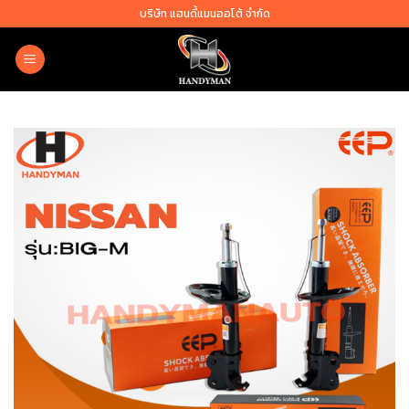
Skip
บริษัท แฮนดี้แมนออโต้ จำกัด
to
content