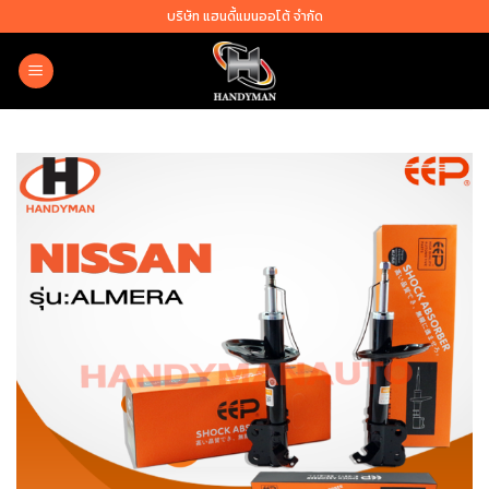
Skip
บริษัท แฮนดี้แมนออโต้ จำกัด
to
content