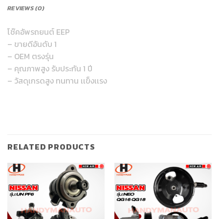
REVIEWS (0)
โช๊คอัพรถยนต์ EEP
– ขายดีอันดับ 1
– OEM ตรงรุ่น
– คุณภาพสูง รับประกัน 1 ปี
– วัสดุเกรดสูง ทนทาน เเข็งเเรง
RELATED PRODUCTS