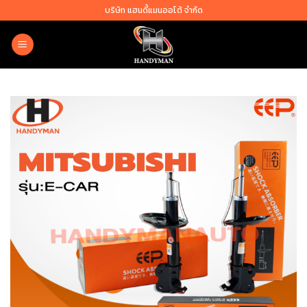
Skip
บริษัท แฮนดี้แมนออโต้ จำกัด
to
content