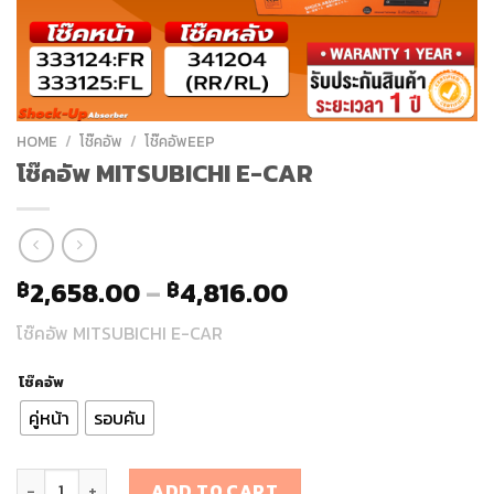
HOME
/
โช๊คอัพ
/
โช๊คอัพEEP
โช๊คอัพ MITSUBICHI E-CAR
2,658.00
–
4,816.00
฿
฿
โช๊คอัพ MITSUBICHI E-CAR
โช๊คอัพ
คู่หน้า
รอบคัน
โช๊คอัพ MITSUBICHI E-CAR quantity
ADD TO CART