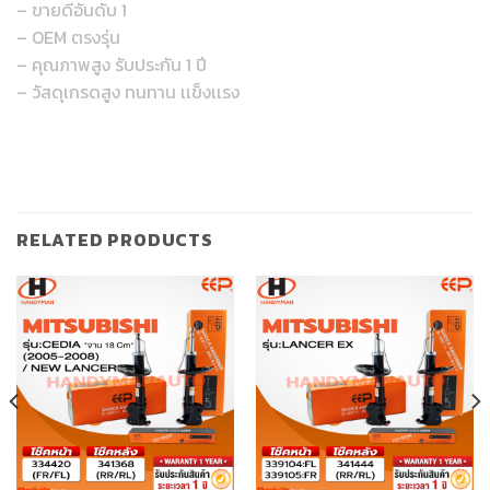
– ขายดีอันดับ 1
– OEM ตรงรุ่น
– คุณภาพสูง รับประกัน 1 ปี
– วัสดุเกรดสูง ทนทาน เเข็งเเรง
RELATED PRODUCTS