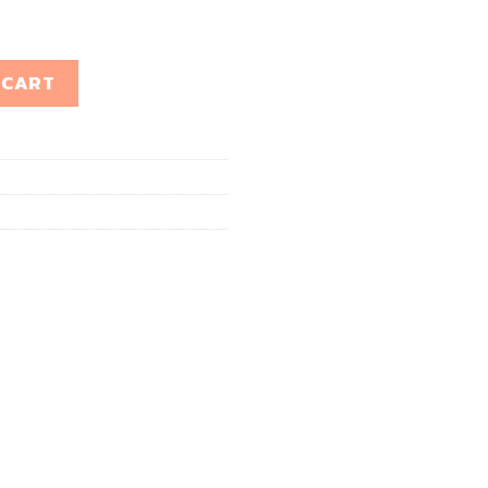
ntity
 CART