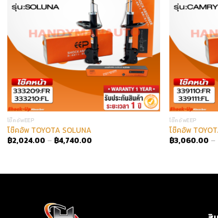
โช๊คอัพEEP
โช๊คอัพEEP
โช๊คอัพ TOYOTA SOLUNA
โช๊คอัพ TOY
฿
2,024.00
–
฿
4,740.00
฿
3,060.00
–
สิ