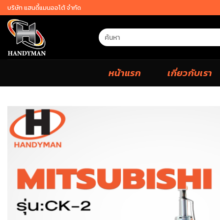
Skip
บริษัท แฮนดี้แมนออโต้ จำกัด
to
content
Search
for:
หน้าแรก
เกี่ยวกับเรา