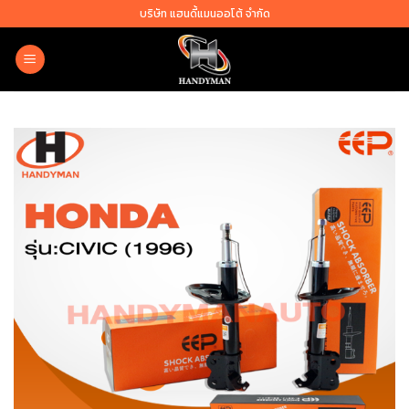
Skip
บริษัท แฮนดี้แมนออโต้ จำกัด
to
content