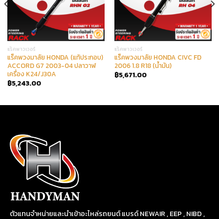
แร็คพาวเวอร์
แร็คพาวเวอร์
แร็คพวงมาลัย HONDA (แท้ประกอบ)
แร็คพวงมาลัย HONDA CIVC FD
ACCORD G7 2003-04 ปลาวาฬ
2006 1.8 R18 (น้ำมัน)
เครื่อง K24/J30A
฿
5,671.00
฿
5,243.00
ตัวแทนจำหน่ายและนำเข้าอะไหล่รถยนต์ แบรด์ NEWAIR , EEP , NIBD ,