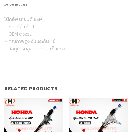
REVIEWS (0)
โช๊คอัพรถยนต์ EEP
– ขายดีอันดับ 1
– OEM ตรงรุ่น
– คุณภาพสูง รับประกัน 1 ปี
– วัสดุเกรดสูง ทนทาน เเข็งเเรง
RELATED PRODUCTS