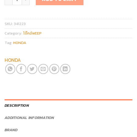
SKU:
341223
Category:
โช๊คอัพEEP
Tag:
HONDA
HONDA
DESCRIPTION
ADDITIONAL INFORMATION
BRAND