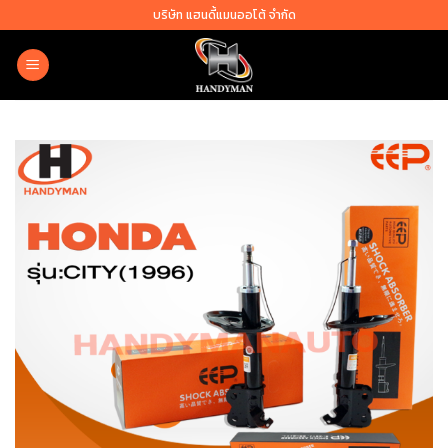
Skip
บริษัท แฮนดี้แมนออโต้ จำกัด
to
content