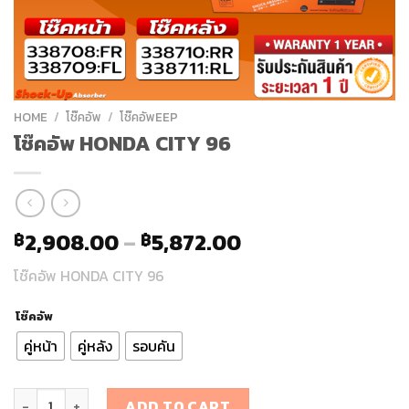
HOME
/
โช๊คอัพ
/
โช๊คอัพEEP
โช๊คอัพ HONDA CITY 96
2,908.00
–
5,872.00
฿
฿
โช๊คอัพ HONDA CITY 96
โช๊คอัพ
คู่หน้า
คู่หลัง
รอบคัน
โช๊คอัพ HONDA CITY 96 quantity
ADD TO CART