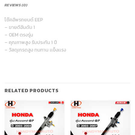
REVIEWS (0)
โช๊คอัพรถยนต์ EEP
– ขายดีอันดับ 1
– OEM ตรงรุ่น
– คุณภาพสูง รับประกัน 1 ปี
– วัสดุเกรดสูง ทนทาน เเข็งเเรง
RELATED PRODUCTS