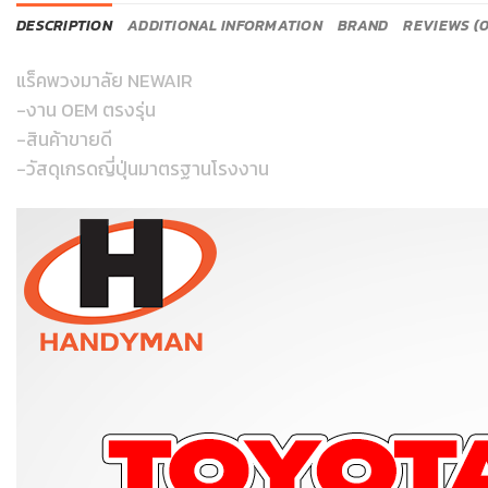
DESCRIPTION
ADDITIONAL INFORMATION
BRAND
REVIEWS (0
แร็คพวงมาลัย NEWAIR
-งาน OEM ตรงรุ่น
-สินค้าขายดี
-วัสดุเกรดญี่ปุ่นมาตรฐานโรงงาน