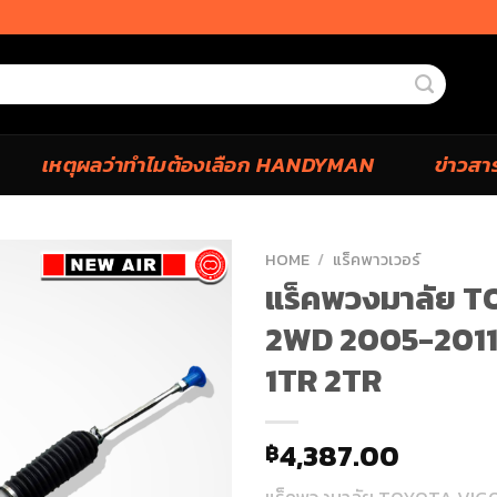
เหตุผลว่าทำไมต้องเลือก HANDYMAN
ข่าวสา
HOME
/
แร็คพาวเวอร์
แร็คพวงมาลัย 
2WD 2005-2011 เ
1TR 2TR
4,387.00
฿