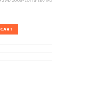
2WD 2005-2011 เครื่อง 1kd
WD 2005-2011 เครื่อง 1kd 2kd 1TR 2TR quantity
 CART