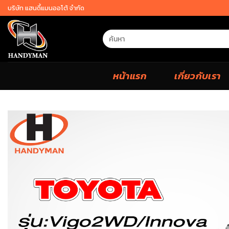
Skip
บริษัท แฮนดี้แมนออโต้ จำกัด
to
content
Search
for:
หน้าแรก
เกี่ยวกับเรา