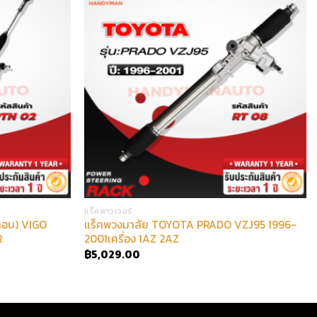
แร็คพาวเวอร์
กอบ) VIGO
แร็คพวงมาลัย TOYOTA PRADO VZJ95 1996-
R
2001เครื่อง 1AZ 2AZ
฿
5,029.00