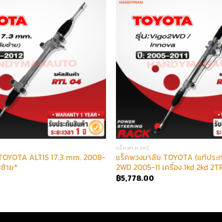
แร็คพาวเวอร์
 TOYOTA ALTIS 17.3 mm. 2008-
แร็คพวงมาลัย TOYOTA (แท้ประ
ซ้าย*
2WD 2005-11 เครื่อง 1kd 2kd 2T
฿
5,778.00