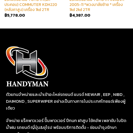
ประกอบ) COMMUTER KDH220
2005-11 *พวงมาลัยซ้าย * เครื่อง
(หลังคาสูง) เครื่อง 1kd 2TR
1kd 2kd 2TR
฿
5,778.00
฿
4,387.00
ตัวแทนจำหน่ายและนำเข้าอะไหล่รถยนต์ แบรด์ NEWAIR , EEP , NIBD ,
DAIMOND , SUPERWIPER อย่างเป็นทางการในประเทศไทยแต่เพียงผู้
เดียว
จำหน่าย แร็คพาวเวอร์ ปั๊มพาวเวอร์ ปีกนก ฝาสูบ โช้คอัพ เพลาขับ ใบปัด
น้ำฝน รถยนต์ ญี่ปุ่น&ยุโรป พร้อมบริการติดตั้ง - ซ่อมบำรุงรักษา