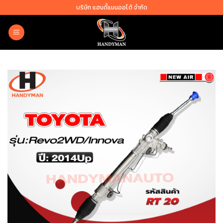
Skip
บริษัท แฮนดี้แมนออโต้ จำกัด
to
content