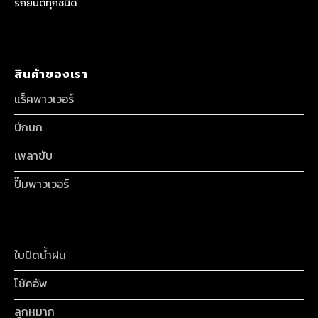
รถยนต์ทุกชนิด
สินค้าของเรา
แร็คพาวเวอร์
ปีกนก
เพลาขับ
ปั๊มพาวเวอร์
ใบปัดน้ำฝน
โช้คอัพ
ลูกหมาก