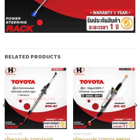
RELATED PRODUCTS
แร็คพาวเวอร์
แร็คพาวเวอร์
แร็คพวงมาลัย TOYOTA(แท้
แร็คพวงมาลัย TOYOTA INNOVA