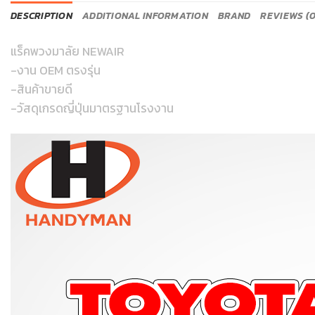
DESCRIPTION
ADDITIONAL INFORMATION
BRAND
REVIEWS (0
แร็คพวงมาลัย NEWAIR
-งาน OEM ตรงรุ่น
-สินค้าขายดี
-วัสดุเกรดญี่ปุ่นมาตรฐานโรงงาน