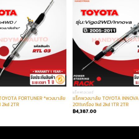
แร็คพาวเวอร์
 TOYOTA FORTUNER *พวงมาลัย
แร็คพวงมาลัย TOYOTA INNOVA
kd 2kd 2TR
2011เครื่อง 1kd 2kd 1TR 2TR
฿
4,387.00