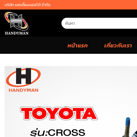
Skip
บริษัท แฮนดี้แมนออโต้ จำกัด
to
content
Search
for:
หน้าแรก
เกี่ยวกับเรา