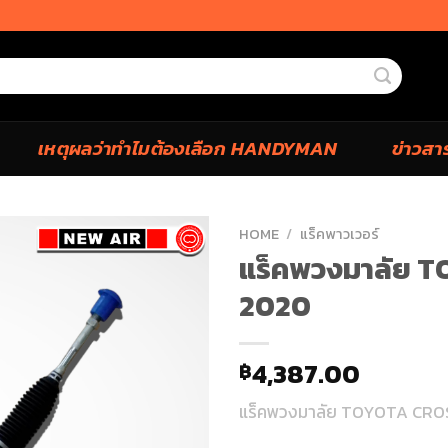
เหตุผลว่าทำไมต้องเลือก HANDYMAN
ข่าวสา
HOME
/
แร็คพาวเวอร์
แร็คพวงมาลัย 
2020
4,387.00
฿
แร็คพวงมาลัย TOYOTA CRO