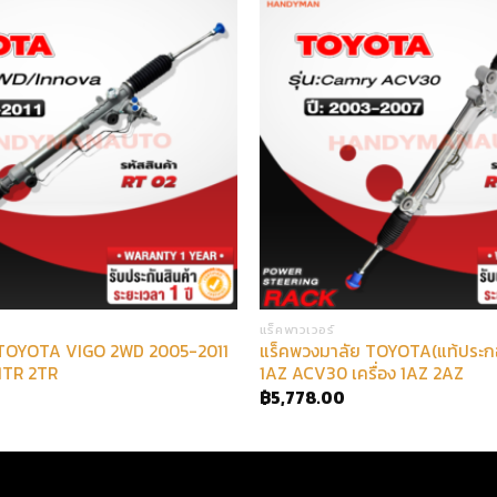
แร็คพาวเวอร์
 TOYOTA VIGO 2WD 2005-2011
แร็คพวงมาลัย TOYOTA(แท้ประ
 1TR 2TR
1AZ ACV30 เครื่อง 1AZ 2AZ
฿
5,778.00