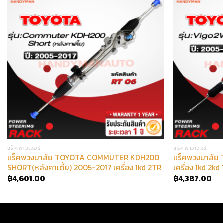
แร็คพาวเวอร์
แร็คพาวเวอร์
แร็คพวงมาลัย TOYOTA COMMUTER KDH200
แร็คพวงมาลัย
SHORT(หลังคาเตี้ย) 2005-2017 เครื่อง 1kd 2TR
เครื่อง 1kd 2kd
฿
4,601.00
฿
4,387.00