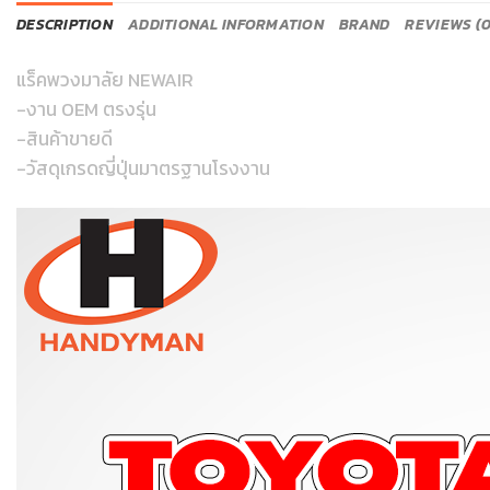
DESCRIPTION
ADDITIONAL INFORMATION
BRAND
REVIEWS (0
แร็คพวงมาลัย NEWAIR
-งาน OEM ตรงรุ่น
-สินค้าขายดี
-วัสดุเกรดญี่ปุ่นมาตรฐานโรงงาน