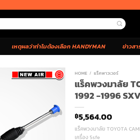
เหตุผลว่าทำไมต้องเลือก HANDYMAN
ข่าวสา
HOME
/
แร็คพาวเวอร์
แร็คพวงมาลัย 
1992 -1996 SXV 
5,564.00
฿
แร็คพวงมาลัย TOYOTA CAM
เครื่อง 5sfe