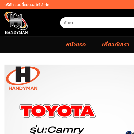
Skip
บริษัท แฮนดี้แมนออโต้ จำกัด
to
content
Search
for:
หน้าแรก
เกี่ยวกับเรา