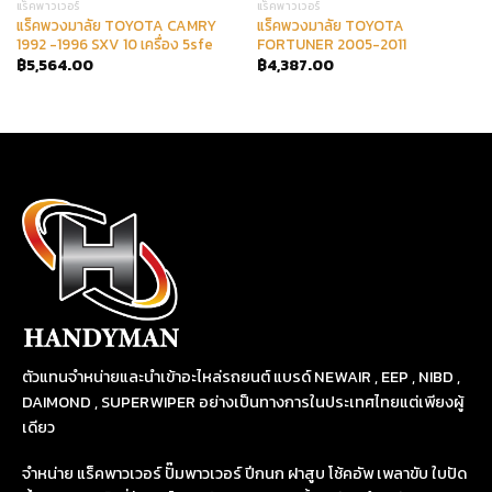
แร็คพาวเวอร์
แร็คพาวเวอร์
แร็คพวงมาลัย TOYOTA CAMRY
แร็คพวงมาลัย TOYOTA
1992 -1996 SXV 10 เครื่อง 5sfe
FORTUNER 2005-2011
฿
5,564.00
฿
4,387.00
ตัวแทนจำหน่ายและนำเข้าอะไหล่รถยนต์ แบรด์ NEWAIR , EEP , NIBD ,
DAIMOND , SUPERWIPER อย่างเป็นทางการในประเทศไทยแต่เพียงผู้
เดียว
จำหน่าย แร็คพาวเวอร์ ปั๊มพาวเวอร์ ปีกนก ฝาสูบ โช้คอัพ เพลาขับ ใบปัด