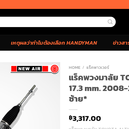
เหตุผลว่าทำไมต้องเลือก HANDYMAN
ข่าวสา
HOME
/
แร็คพาวเวอร์
แร็คพวงมาลัย 
17.3 mm. 2008
ซ้าย*
3,317.00
฿