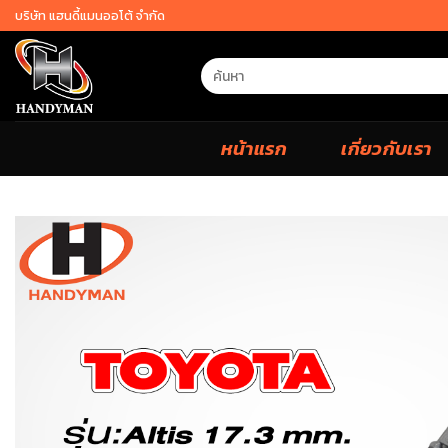
Skip
บริษัท แฮนดี้แมนออโต้ จำกัด
to
content
Search
for:
หน้าแรก
เกี่ยวกับเรา