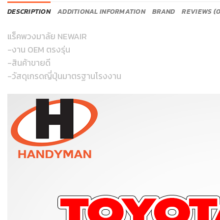
DESCRIPTION
ADDITIONAL INFORMATION
BRAND
REVIEWS (0
แร็คพวงมาลัย NEWAIR
-งาน OEM ตรงรุ่น
-สินค้าขายดี
-วัสดุเกรดญี่ปุ่นมาตรฐานโรงงาน