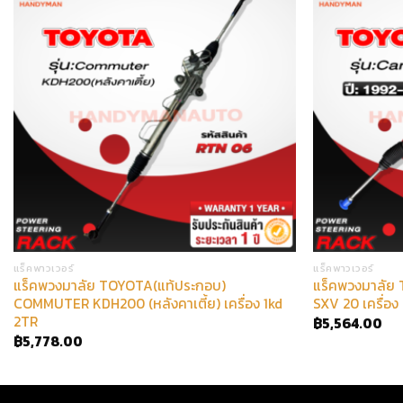
แร็คพาวเวอร์
แร็คพาวเวอร์
แร็คพวงมาลัย TOYOTA(แท้ประกอบ)
แร็คพวงมาลัย
COMMUTER KDH200 (หลังคาเตี้ย) เครื่อง 1kd
SXV 20 เครื่อง
2TR
฿
5,564.00
฿
5,778.00