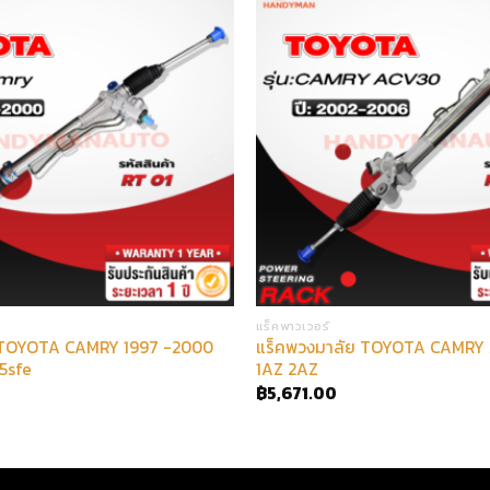
แร็คพาวเวอร์
 TOYOTA CAMRY 1997 -2000
แร็คพวงมาลัย TOYOTA CAMRY A
 5sfe
1AZ 2AZ
฿
5,671.00