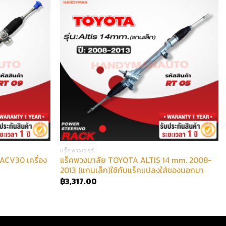
แร็คพาวเวอร์
CV30 เครื่อง
แร็คพวงมาลัย TOYOTA ALTIS 14 mm. 2008-
2013 (แกนเล็ก)ใช้กับแร็คแปลงใส่ของนอกมา
฿
3,317.00