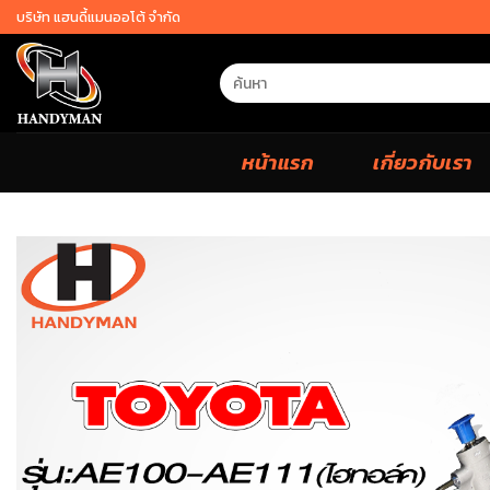
Skip
บริษัท แฮนดี้แมนออโต้ จำกัด
to
content
Search
for:
หน้าแรก
เกี่ยวกับเรา