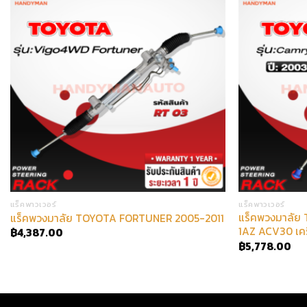
แร็คพาวเวอร์
แร็คพาวเวอร์
แร็คพวงมาลัย
แร็คพวงมาลัย TOYOTA FORTUNER 2005-2011
1AZ ACV30 เคร
฿
4,387.00
฿
5,778.00