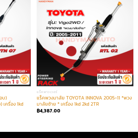
แร็คพาวเวอร์
อบ)
แร็คพวงมาลัย TOYOTA INNOVA 2005-11 *พวง
เครื่อง 1kd
มาลัยซ้าย * เครื่อง 1kd 2kd 2TR
฿
4,387.00