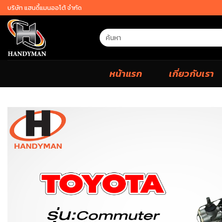
Skip
บริษัท แฮนดี้แมนออโต้ จำกัด
to
content
Search
for:
หน้าแรก
เกี่ยวกับเรา