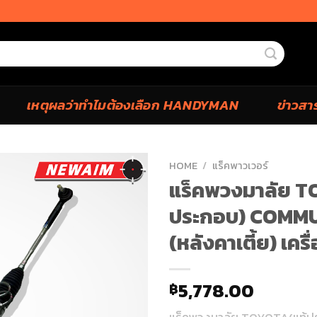
เหตุผลว่าทำไมต้องเลือก HANDYMAN
ข่าวสา
HOME
/
แร็คพาวเวอร์
แร็คพวงมาลัย T
ประกอบ) COMM
(หลังคาเตี้ย) เคร
5,778.00
฿