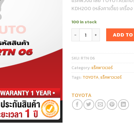
แร็คพวงมาลัย TOYOTA(แท้
KDH200 (หลังคาเตี้ย) เครื่อง
100 in stock
แร็คพวงมาลัย TOYOTA(แท้ประ
ADD TO
SKU:
RTN 06
Category:
แร็คพาวเวอร์
Tags:
TOYOTA
,
แร็คพาวเวอร์
TOYOTA