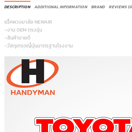
DESCRIPTION
ADDITIONAL INFORMATION
BRAND
REVIEWS (0
แร็คพวงมาลัย NEWAIR
-งาน OEM ตรงรุ่น
-สินค้าขายดี
-วัสดุเกรดญี่ปุ่นมาตรฐานโรงงาน