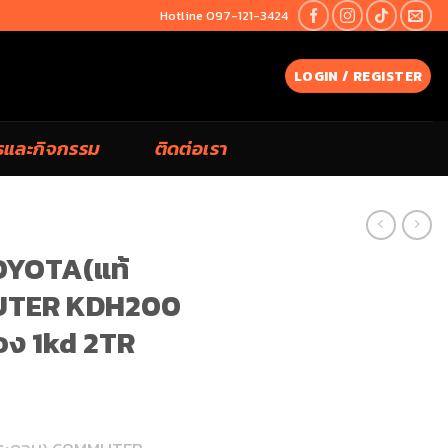
Hotline 097-121-3424
LOGIN / REGISTER
รและกิจกรรม
ติดต่อเรา
OYOTA(แท้
UTER KDH200
ื่อง 1kd 2TR