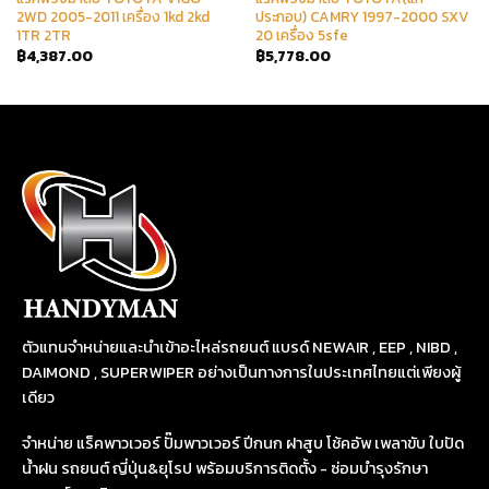
2WD 2005-2011 เครื่อง 1kd 2kd
ประกอบ) CAMRY 1997-2000 SXV
1TR 2TR
20 เครื่อง 5sfe
฿
4,387.00
฿
5,778.00
ตัวแทนจำหน่ายและนำเข้าอะไหล่รถยนต์ แบรด์ NEWAIR , EEP , NIBD ,
DAIMOND , SUPERWIPER อย่างเป็นทางการในประเทศไทยแต่เพียงผู้
เดียว
จำหน่าย แร็คพาวเวอร์ ปั๊มพาวเวอร์ ปีกนก ฝาสูบ โช้คอัพ เพลาขับ ใบปัด
น้ำฝน รถยนต์ ญี่ปุ่น&ยุโรป พร้อมบริการติดตั้ง - ซ่อมบำรุงรักษา