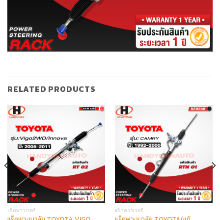
RELATED PRODUCTS
แร็คพาวเวอร์
แร็คพาวเวอร์
แร็คพวงมาลัย TOYOTA VIGO
แร็คพวงมาลัย TOYOTA(แท้