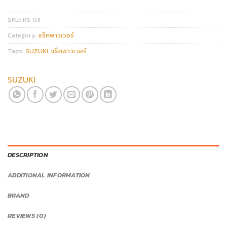
SKU:
RS 03
Category:
แร็คพาวเวอร์
Tags:
SUZUKI
,
แร็คพาวเวอร์
SUZUKI
DESCRIPTION
ADDITIONAL INFORMATION
BRAND
REVIEWS (0)