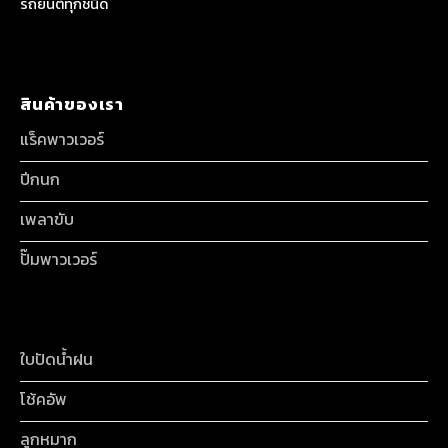
รถยนต์ทุกชนิด
สินค้าของเรา
แร็คพาวเวอร์
ปีกนก
เพลาขับ
ปั๊มพาวเวอร์
ใบปัดน้ำฝน
โช้คอัพ
ลูกหมาก