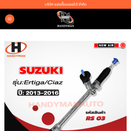
Skip
บริษัท แฮนดี้แมนออโต้ จำกัด
to
content