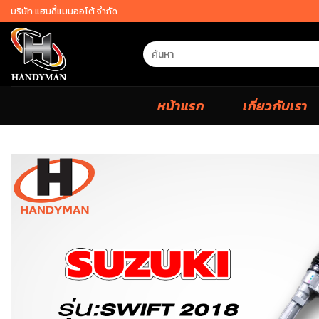
Skip
บริษัท แฮนดี้แมนออโต้ จำกัด
to
content
Search
for:
หน้าแรก
เกี่ยวกับเรา