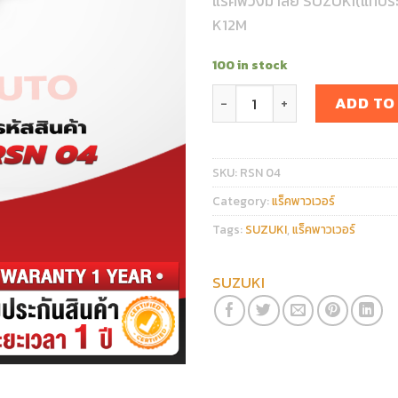
แร็คพวงมาลัย SUZUKI(แท้ปร
K12M
100 in stock
แร็คพวงมาลัย SUZUKI(แท้ประ
ADD TO
SKU:
RSN 04
Category:
แร็คพาวเวอร์
Tags:
SUZUKI
,
แร็คพาวเวอร์
SUZUKI