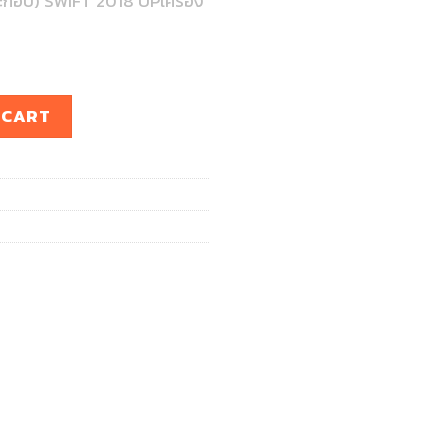
ะกอบ) SWIFT 2018 UPเครื่อง
กอบ) SWIFT 2018 UPเครื่อง K12M quantity
 CART