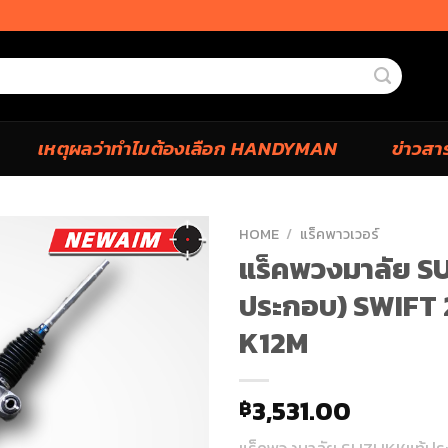
เหตุผลว่าทำไมต้องเลือก HANDYMAN
ข่าวสา
HOME
/
แร็คพาวเวอร์
แร็คพวงมาลัย S
ประกอบ) SWIFT 2
K12M
3,531.00
฿