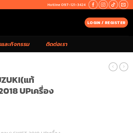
Hotline 097-121-3424
LOGIN / REGISTER
รและกิจกรรม
ติดต่อเรา
UZUKI(แท้
018 UPเครื่อง