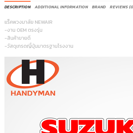
DESCRIPTION
ADDITIONAL INFORMATION
BRAND
REVIEWS (0
แร็คพวงมาลัย NEWAIR
-งาน OEM ตรงรุ่น
-สินค้าขายดี
-วัสดุเกรดญี่ปุ่นมาตรฐานโรงงาน