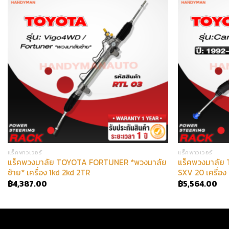
แร็คพาวเวอร์
แร็คพาวเวอร์
แร็คพวงมาลัย TOYOTA FORTUNER *พวงมาลัย
แร็คพวงมาลัย
ซ้าย* เครื่อง 1kd 2kd 2TR
SXV 20 เครื่อง
฿
4,387.00
฿
5,564.00