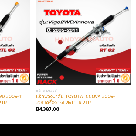
แร็คพาวเวอร์
WD 2005-11
แร็คพวงมาลัย TOYOTA INNOVA 2005-
 2TR
2011เครื่อง 1kd 2kd 1TR 2TR
฿
4,387.00