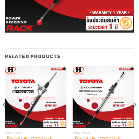
RELATED PRODUCTS
แร็คพาวเวอร์
แร็คพาวเวอร์
แร็คพวงมาลัย TOYOTA(แท้
แร็คพวงมาลัย TOYOTA(แท้