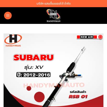
Skip
บริษัท แฮนดี้แมนออโต้ จำกัด
to
content