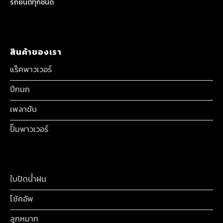
รถยนต์ทุกชนิด
สินค้าของเรา
แร็คพาวเวอร์
ปีกนก
เพลาขับ
ปั๊มพาวเวอร์
ใบปัดน้ำฝน
โช้คอัพ
ลูกหมาก