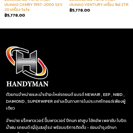
ประกอบ) CAMRY 1997-2000 SXV
ประกอบ) VENTURY เครื่อง 1kd 2TR
20 เครื่อง 5sfe
฿
5,778.00
฿
5,778.00
ตัวแทนจำหน่ายและนำเข้าอะไหล่รถยนต์ แบรด์ NEWAIR , EEP , NIBD ,
DAIMOND , SUPERWIPER อย่างเป็นทางการในประเทศไทยแต่เพียงผู้
เดียว
จำหน่าย แร็คพาวเวอร์ ปั๊มพาวเวอร์ ปีกนก ฝาสูบ โช้คอัพ เพลาขับ ใบปัด
น้ำฝน รถยนต์ ญี่ปุ่น&ยุโรป พร้อมบริการติดตั้ง - ซ่อมบำรุงรักษา