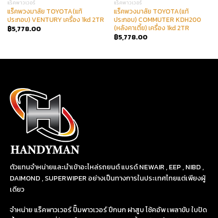
แร็คพาวเวอร์
แร็คพาวเวอร์
แร็คพวงมาลัย TOYOTA(แท้
แร็คพวงมาลัย TOYOTA(แท้
ประกอบ) VENTURY เครื่อง 1kd 2TR
ประกอบ) COMMUTER KDH200
(หลังคาเตี้ย) เครื่อง 1kd 2TR
฿
5,778.00
฿
5,778.00
ตัวแทนจำหน่ายและนำเข้าอะไหล่รถยนต์ แบรด์ NEWAIR , EEP , NIBD ,
DAIMOND , SUPERWIPER อย่างเป็นทางการในประเทศไทยแต่เพียงผู้
เดียว
จำหน่าย แร็คพาวเวอร์ ปั๊มพาวเวอร์ ปีกนก ฝาสูบ โช้คอัพ เพลาขับ ใบปัด