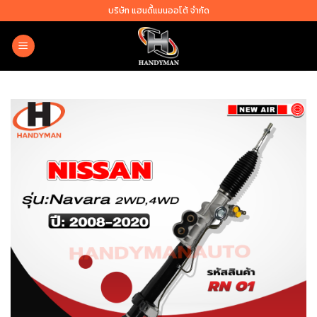
Skip
บริษัท แฮนดี้แมนออโต้ จำกัด
to
content