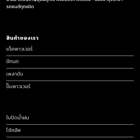
รถยนต์ทุกชนิด
สินค้าของเรา
แร็คพาวเวอร์
ปีกนก
เพลาขับ
ปั๊มพาวเวอร์
ใบปัดน้ำฝน
โช้คอัพ