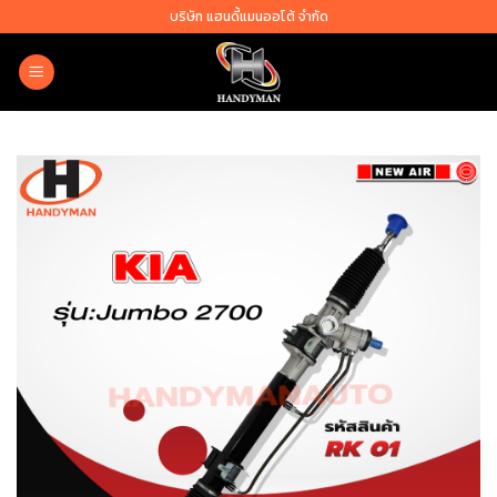
Skip
บริษัท แฮนดี้แมนออโต้ จำกัด
to
content