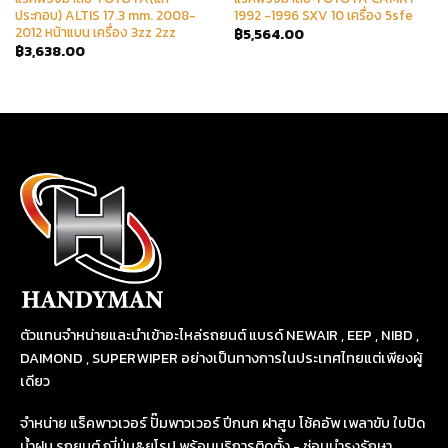
ประกอบ) ALTIS 17.3 mm. 2008-
1992 -1996 SXV 10 เครื่อง 5sfe
2012 หน้าแบน เครื่อง 3zz 2zz
฿
5,564.00
฿
3,638.00
ตัวแทนจำหน่ายและนำเข้าอะไหล่รถยนต์ แบรด์ NEWAIR , EEP , NIBD ,
DAIMOND , SUPERWIPER อย่างเป็นทางการในประเทศไทยแต่เพียงผู้
เดียว
จำหน่าย แร็คพาวเวอร์ ปั๊มพาวเวอร์ ปีกนก ฝาสูบ โช้คอัพ เพลาขับ ใบปัด
น้ำฝน รถยนต์ ญี่ปุ่น&ยุโรป พร้อมบริการติดตั้ง - ซ่อมบำรุงรักษา