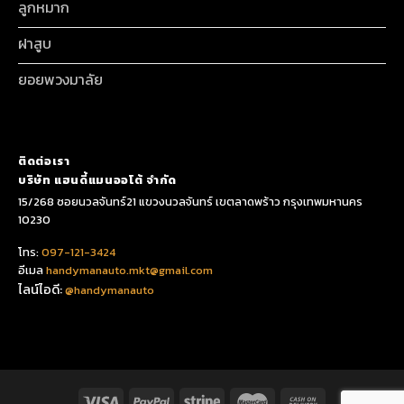
ลูกหมาก
ฝาสูบ
ยอยพวงมาลัย
ติดต่อเรา
บริษัท แฮนดี้แมนออโต้ จำกัด
15/268 ซอยนวลจันทร์21 แขวงนวลจันทร์ เขตลาดพร้าว กรุงเทพมหานคร
10230
โทร:
097-121-3424
อีเมล
handymanauto.mkt@gmail.com
ไลน์ไอดี:
@handymanauto