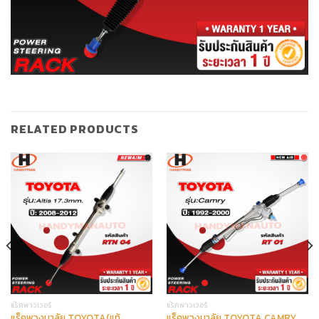
RELATED PRODUCTS
แร็คพาวเวอร์
แร็คพาวเวอร์
แร็คพวงมาลัย TOYOTA(แท้
แร็คพวงมาลัย TOYOTA CAMRY