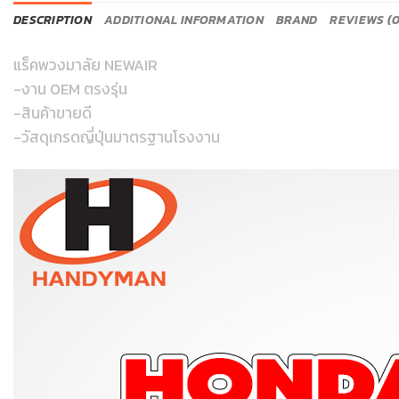
DESCRIPTION
ADDITIONAL INFORMATION
BRAND
REVIEWS (0
แร็คพวงมาลัย NEWAIR
-งาน OEM ตรงรุ่น
-สินค้าขายดี
-วัสดุเกรดญี่ปุ่นมาตรฐานโรงงาน