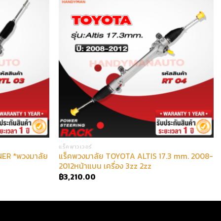
แร็คพาวเวอร์
ER *พวงมาลัย
แร็คพวงมาลัย TOYOTA ALTIS 17.3 mm. 2008-
2012หน้าแบน เครื่อง 3zz 2zz
฿
3,210.00