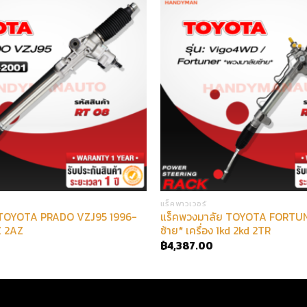
แร็คพาวเวอร์
 TOYOTA PRADO VZJ95 1996-
แร็คพวงมาลัย TOYOTA FORTUN
Z 2AZ
ซ้าย* เครื่อง 1kd 2kd 2TR
฿
4,387.00