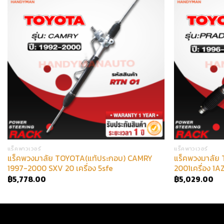
แร็คพาวเวอร์
แร็คพาวเวอร์
แร็คพวงมาลัย TOYOTA(แท้ประกอบ) CAMRY
แร็คพวงมาลัย
1997-2000 SXV 20 เครื่อง 5sfe
2001เครื่อง 1A
฿
5,778.00
฿
5,029.00