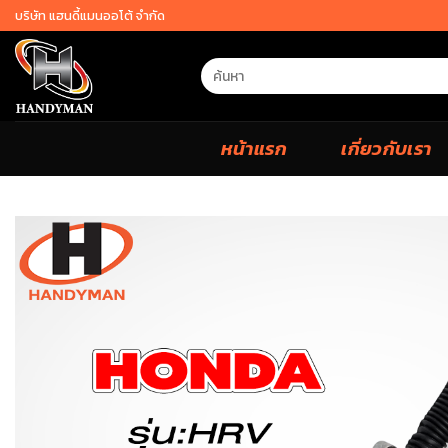
Skip
บริษัท แฮนดี้แมนออโต้ จำกัด
to
content
Search
for:
หน้าแรก
เกี่ยวกับเรา