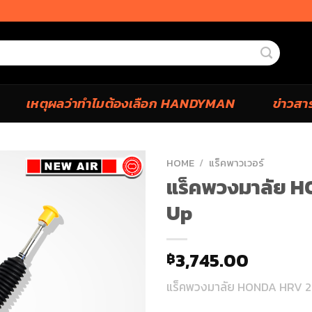
เหตุผลว่าทำไมต้องเลือก HANDYMAN
ข่าวสา
HOME
/
แร็คพาวเวอร์
แร็คพวงมาลัย 
Up
3,745.00
฿
แร็คพวงมาลัย HONDA HRV 