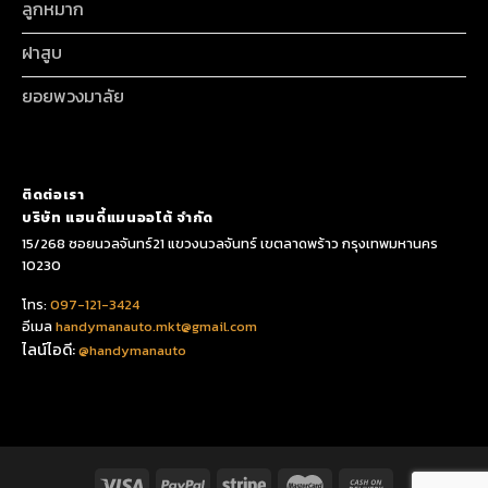
ลูกหมาก
ฝาสูบ
ยอยพวงมาลัย
ติดต่อเรา
บริษัท แฮนดี้แมนออโต้ จำกัด
15/268 ซอยนวลจันทร์21 แขวงนวลจันทร์ เขตลาดพร้าว กรุงเทพมหานคร
10230
โทร:
097-121-3424
อีเมล
handymanauto.mkt@gmail.com
ไลน์ไอดี:
@handymanauto