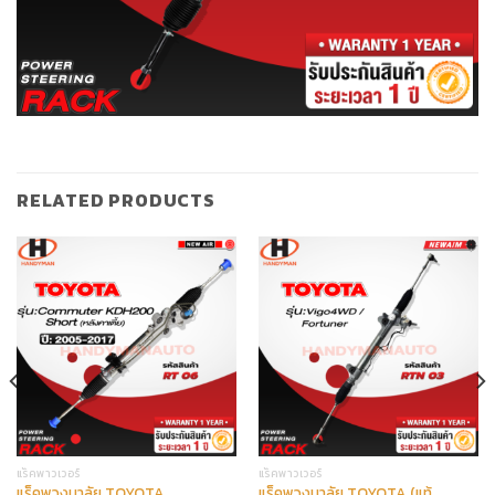
RELATED PRODUCTS
แร็คพาวเวอร์
แร็คพาวเวอร์
แร็คพวงมาลัย TOYOTA
แร็คพวงมาลัย TOYOTA (แท้