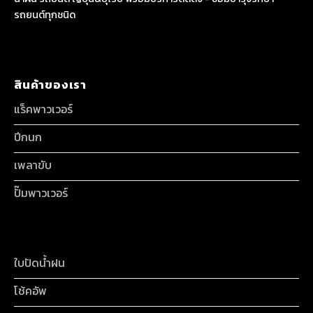
รถยนต์ทุกชนิด
สินค้าของเรา
แร็คพาวเวอร์
ปีกนก
เพลาขับ
ปั๊มพาวเวอร์
ใบปัดน้ำฝน
โช้คอัพ