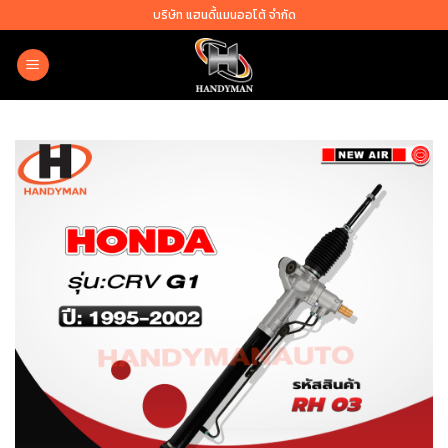
Skip
บริษัท แฮนดี้แมนออโต้ จำกัด
to
content