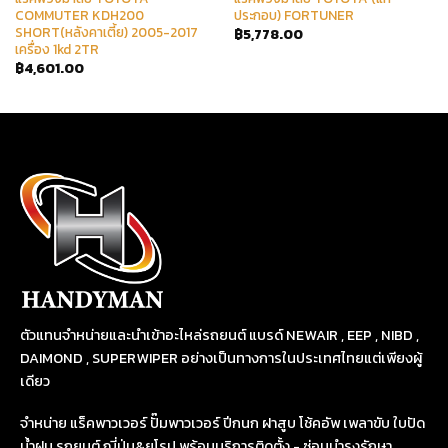
COMMUTER KDH200
ประกอบ) FORTUNER
SHORT(หลังคาเตี้ย) 2005-2017
฿
5,778.00
เครื่อง 1kd 2TR
฿
4,601.00
ตัวแทนจำหน่ายและนำเข้าอะไหล่รถยนต์ แบรด์ NEWAIR , EEP , NIBD ,
DAIMOND , SUPERWIPER อย่างเป็นทางการในประเทศไทยแต่เพียงผู้
เดียว
จำหน่าย แร็คพาวเวอร์ ปั๊มพาวเวอร์ ปีกนก ฝาสูบ โช้คอัพ เพลาขับ ใบปัด
น้ำฝน รถยนต์ ญี่ปุ่น&ยุโรป พร้อมบริการติดตั้ง - ซ่อมบำรุงรักษา