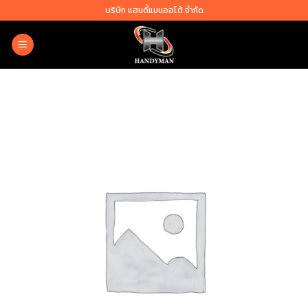
Skip
บริษัท แฮนดี้แมนออโต้ จำกัด
to
content