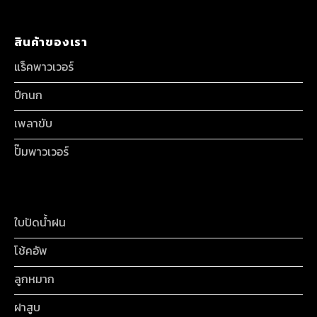
สินค้าของเรา
แร็คพาวเวอร์
ปีกนก
เพลาขับ
ปั๊มพาวเวอร์
ใบปัดน้ำฝน
โช้คอัพ
ลูกหมาก
ฝาสูบ