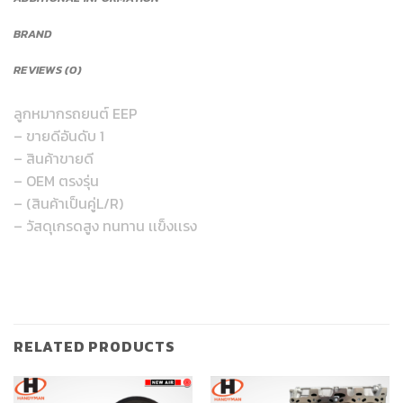
BRAND
REVIEWS (0)
ลูกหมากรถยนต์ EEP
– ขายดีอันดับ 1
– สินค้าขายดี
– OEM ตรงรุ่น
– (สินค้าเป็นคู่L/R)
– วัสดุเกรดสูง ทนทาน เเข็งเเรง
RELATED PRODUCTS