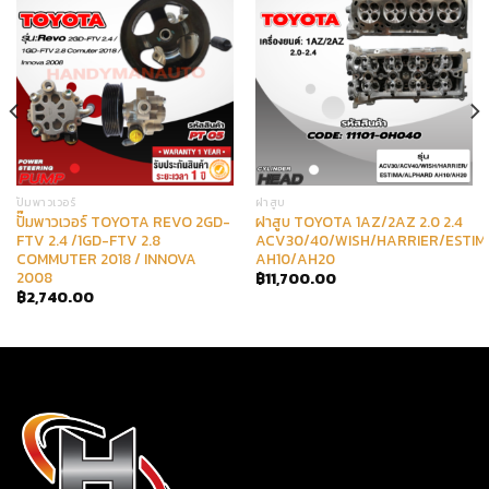
ปั๊มพาวเวอร์
ฝาสูบ
ปั๊มพาวเวอร์ TOYOTA REVO 2GD-
ฝาสูบ TOYOTA 1AZ/2AZ 2.0 2.4
FTV 2.4 /1GD-FTV 2.8
ACV30/40/WISH/HARRIER/ESTI
COMMUTER 2018 / INNOVA
AH10/AH20
2008
฿
11,700.00
฿
2,740.00