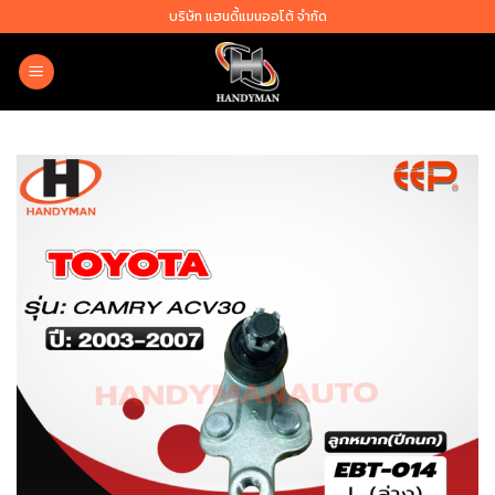
Skip
บริษัท แฮนดี้แมนออโต้ จำกัด
to
content