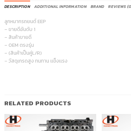
DESCRIPTION
ADDITIONAL INFORMATION
BRAND
REVIEWS (0
ลูกหมากรถยนต์ EEP
– ขายดีอันดับ 1
– สินค้าขายดี
– OEM ตรงรุ่น
– (สินค้าเป็นคู่L/R)
– วัสดุเกรดสูง ทนทาน เเข็งเเรง
RELATED PRODUCTS