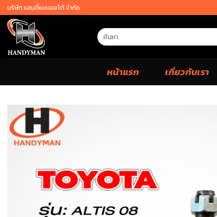
Skip
บริษัท แฮนดี้แมนออโต้ จำกัด
to
content
Search
for:
หน้าแรก
เกี่ยวกับเรา