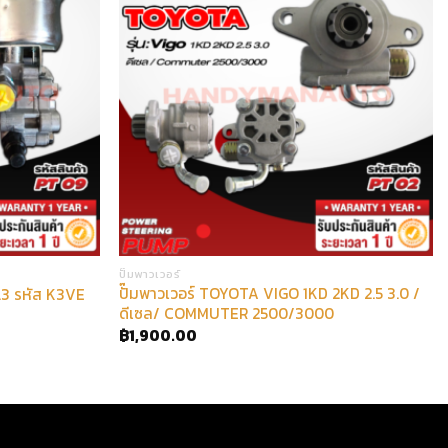
ปั๊มพาวเวอร์
ปั๊มพาวเวอร์ TOYOTA VIGO 1KD 2KD 2.5 3.0 /
.3 รหัส K3VE
ดีเซล/ COMMUTER 2500/3000
฿
1,900.00