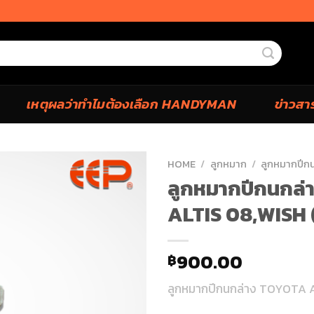
เหตุผลว่าทำไมต้องเลือก HANDYMAN
ข่าวสา
HOME
/
ลูกหมาก
/
ลูกหมากปีก
ลูกหมากปีกนกล
ALTIS 08,WISH (1
900.00
฿
ลูกหมากปีกนกล่าง TOYOTA AL