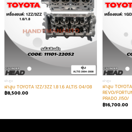
ฝาสูบ
ฝาสูบ
ฝาสูบ TOYOTA
ฝาสูบ TOYOTA 1ZZ/3ZZ 1.8 1.6 ALTIS 04/08
REVO/FORTUN
฿
8,500.00
PRADO J150/
฿
16,700.00