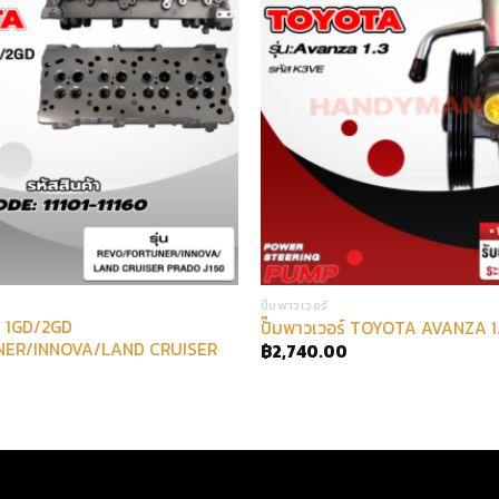
ปั๊มพาวเวอร์
 1GD/2GD
ปั๊มพาวเวอร์ TOYOTA AVANZA 1
ER/INNOVA/LAND CRUISER
฿
2,740.00