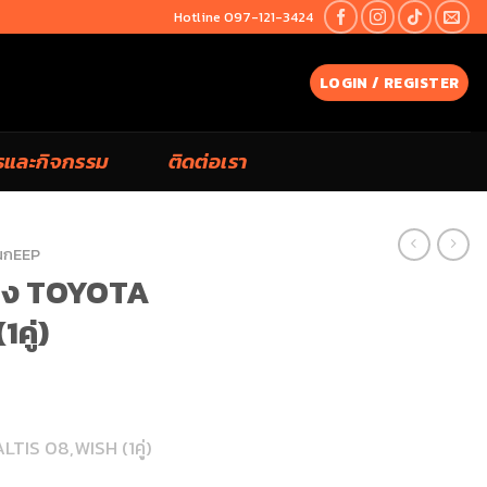
Hotline 097-121-3424
LOGIN / REGISTER
รและกิจกรรม
ติดต่อเรา
นกEEP
่าง TOYOTA
คู่)
TIS 08,WISH (1คู่)