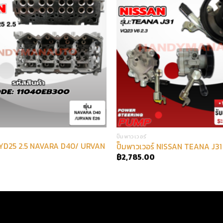
ปั๊มพาวเวอร์
 YD25 2.5 NAVARA D40/ URVAN
ปั๊มพาวเวอร์ NISSAN TEANA J31
฿
2,785.00