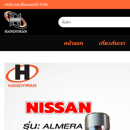
Skip
บริษัท แฮนดี้แมนออโต้ จำกัด
to
content
Search
for:
หน้าแรก
เกี่ยวกับเรา