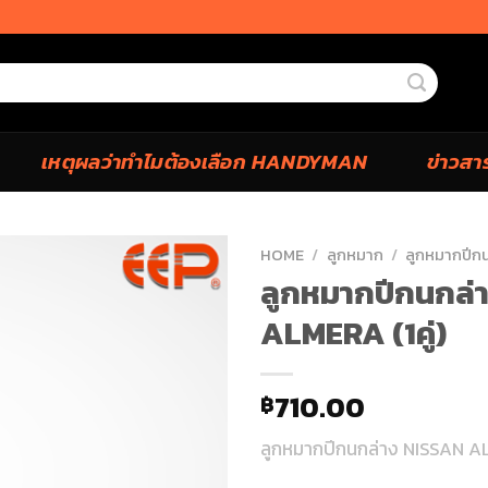
เหตุผลว่าทำไมต้องเลือก HANDYMAN
ข่าวสา
HOME
/
ลูกหมาก
/
ลูกหมากปีก
ลูกหมากปีกนกล่
ALMERA (1คู่)
710.00
฿
ลูกหมากปีกนกล่าง NISSAN AL