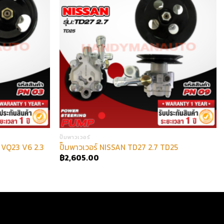
ปั๊มพาวเวอร์
 VQ23 V6 2.3
ปั๊มพาวเวอร์ NISSAN TD27 2.7 TD25
฿
2,605.00