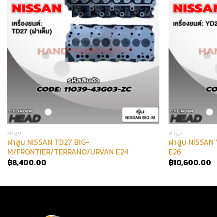
ฝาสูบ
ฝาสูบ
ฝาสูบ NISSAN TD27 BIG-
ฝาสูบ NISSAN
M/FRONTIER/TERRANO/URVAN E24
E26
฿
8,400.00
฿
10,600.00