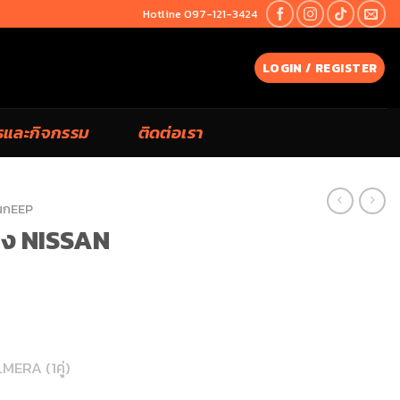
Hotline 097-121-3424
LOGIN / REGISTER
รและกิจกรรม
ติดต่อเรา
นกEEP
าง NISSAN
MERA (1คู่)