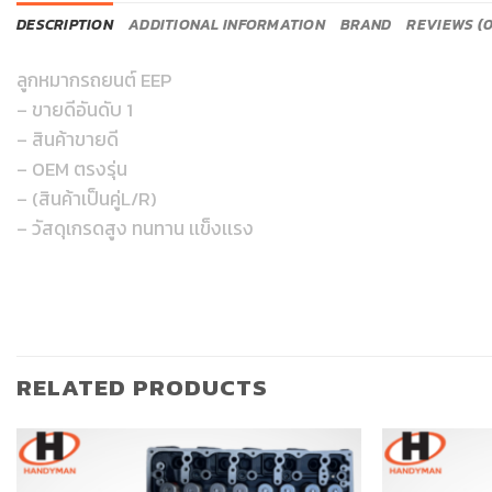
DESCRIPTION
ADDITIONAL INFORMATION
BRAND
REVIEWS (0
ลูกหมากรถยนต์ EEP
– ขายดีอันดับ 1
– สินค้าขายดี
– OEM ตรงรุ่น
– (สินค้าเป็นคู่L/R)
– วัสดุเกรดสูง ทนทาน เเข็งเเรง
RELATED PRODUCTS