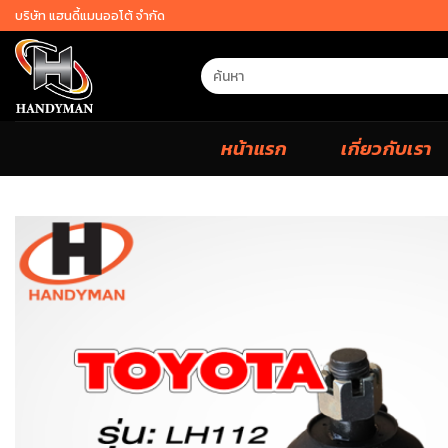
Skip
บริษัท แฮนดี้แมนออโต้ จำกัด
to
content
Search
for:
หน้าแรก
เกี่ยวกับเรา