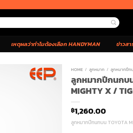
เหตุผลว่าทำไมต้องเลือก HANDYMAN
ข่าวสา
HOME
/
ลูกหมาก
/
ลูกหมากปีก
ลูกหมากปีกนกบ
MIGHTY X / TIGE
1,260.00
฿
ลูกหมากปีกนกบน TOYOTA MIG