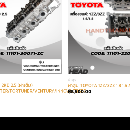
ฝาสูบ
2KD 2.5 (ฝาเต็ม)
ฝาสูบ TOYOTA 1ZZ/3ZZ 1.8 1.6
TER/FORTUNER/VENTURY/INNOVA/TIGER
฿
8,500.00