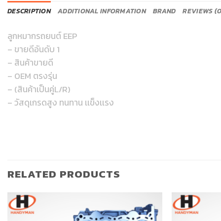
DESCRIPTION
ADDITIONAL INFORMATION
BRAND
REVIEWS (0
ลูกหมากรถยนต์ EEP
– ขายดีอันดับ 1
– สินค้าขายดี
– OEM ตรงรุ่น
– (สินค้าเป็นคู่L/R)
– วัสดุเกรดสูง ทนทาน เเข็งเเรง
RELATED PRODUCTS