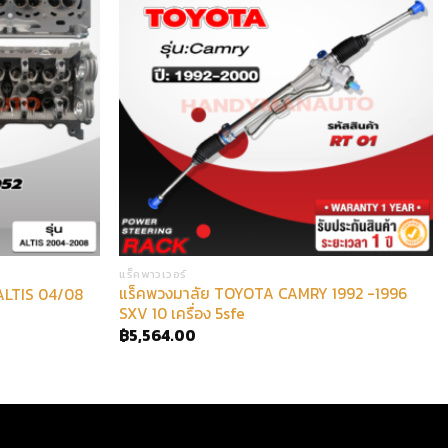
แร็คพาวเวอร์
แร็คพวงมาลัย TOYOTA CAMRY 1992 -1996
 ALTIS 04/08
SXV 10 เครื่อง 5sfe
฿
5,564.00