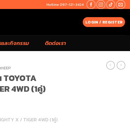
Hotline 097-121-3424
LOGIN / REGISTER
รและกิจกรรม
ติดต่อเรา
นกEEP
น TOYOTA
R 4WD (1คู่)
HTY X / TIGER 4WD (1คู่)