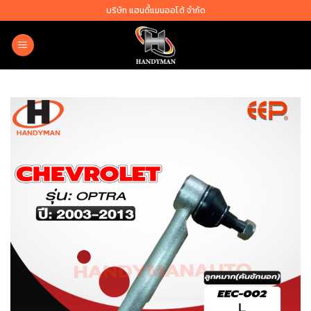
Skip
บริษัท แฮนดี้แมนออโต้ จำกัด
to
content