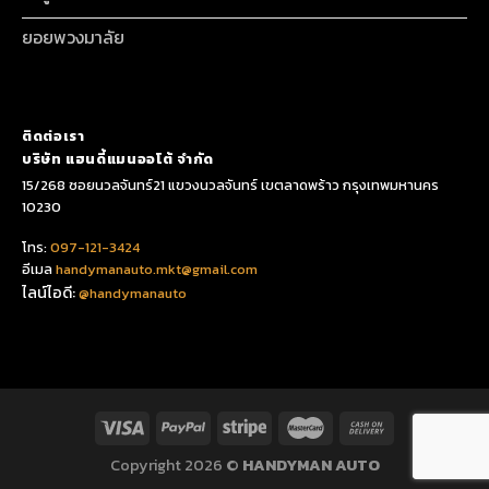
ยอยพวงมาลัย
ติดต่อเรา
บริษัท แฮนดี้แมนออโต้ จำกัด
15/268 ซอยนวลจันทร์21 แขวงนวลจันทร์ เขตลาดพร้าว กรุงเทพมหานคร
10230
โทร:
097-121-3424
อีเมล
handymanauto.mkt@gmail.com
ไลน์ไอดี:
@handymanauto
Copyright 2026 ©
HANDYMAN AUTO