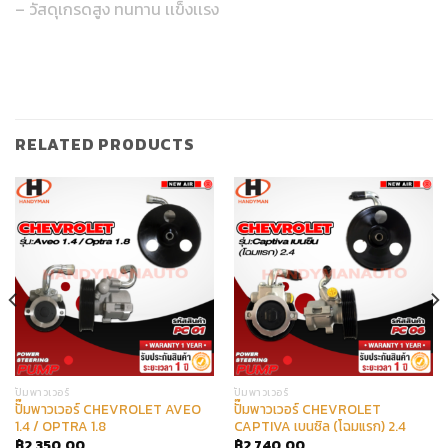
– วัสดุเกรดสูง ทนทาน เเข็งเเรง
RELATED PRODUCTS
ปั๊มพาวเวอร์
ปั๊มพาวเวอร์
ปั๊มพาวเวอร์ CHEVROLET AVEO
ปั๊มพาวเวอร์ CHEVROLET
1.4 / OPTRA 1.8
CAPTIVA เบนซิล (โฉมแรก) 2.4
฿
2,350.00
฿
2,740.00