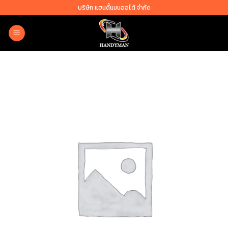
Skip
บริษัท แฮนดี้แมนออโต้ จำกัด
to
content