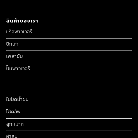
สินค้าของเรา
แร็คพาวเวอร์
ปีกนก
เพลาขับ
ปั๊มพาวเวอร์
ใบปัดน้ำฝน
โช้คอัพ
ลูกหมาก
ฝาสูบ