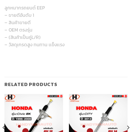
ลูกหมากรถยนต์ EEP
– ขายดีอันดับ 1
– สินค้าขายดี
– OEM ตรงรุ่น
– (สินค้าเป็นคู่L/R)
– วัสดุเกรดสูง ทนทาน เเข็งเเรง
RELATED PRODUCTS