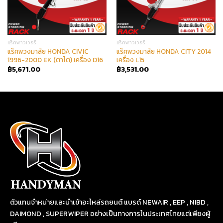
แร็คพาวเวอร์
แร็คพาวเวอร์
แร็คพวงมาลัย HONDA CIVIC
แร็คพวงมาลัย HONDA CITY 2014
1996-2000 EK (ตาโต) เครื่อง D16
เครื่อง L15
฿
5,671.00
฿
3,531.00
ตัวแทนจำหน่ายและนำเข้าอะไหล่รถยนต์ แบรด์ NEWAIR , EEP , NIBD ,
DAIMOND , SUPERWIPER อย่างเป็นทางการในประเทศไทยแต่เพียงผู้