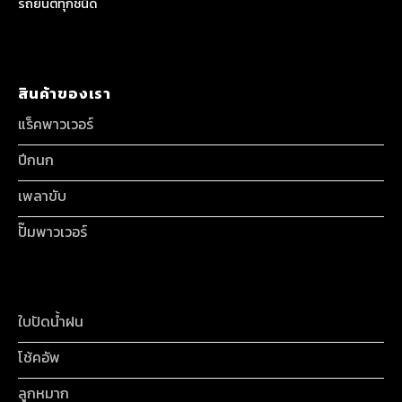
รถยนต์ทุกชนิด
สินค้าของเรา
แร็คพาวเวอร์
ปีกนก
เพลาขับ
ปั๊มพาวเวอร์
ใบปัดน้ำฝน
โช้คอัพ
ลูกหมาก