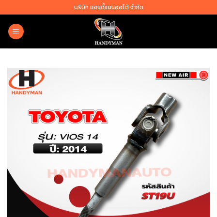
Skip
บริษัท แฮนดี้แมนออโต้ จำกัด
to
content