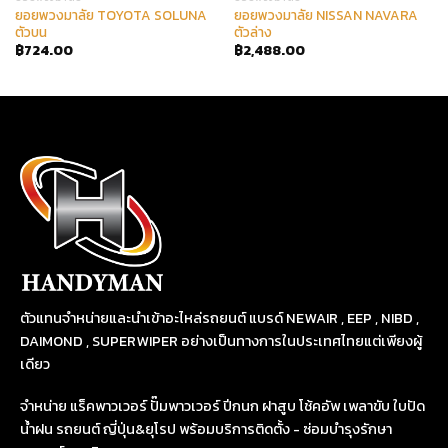
ยอยพวงมาลัย TOYOTA SOLUNA
ยอยพวงมาลัย NISSAN NAVARA
ตัวบน
ตัวล่าง
฿
724.00
฿
2,488.00
ตัวแทนจำหน่ายและนำเข้าอะไหล่รถยนต์ แบรด์ NEWAIR , EEP , NIBD ,
DAIMOND , SUPERWIPER อย่างเป็นทางการในประเทศไทยแต่เพียงผู้
เดียว
จำหน่าย แร็คพาวเวอร์ ปั๊มพาวเวอร์ ปีกนก ฝาสูบ โช้คอัพ เพลาขับ ใบปัด
น้ำฝน รถยนต์ ญี่ปุ่น&ยุโรป พร้อมบริการติดตั้ง - ซ่อมบำรุงรักษา