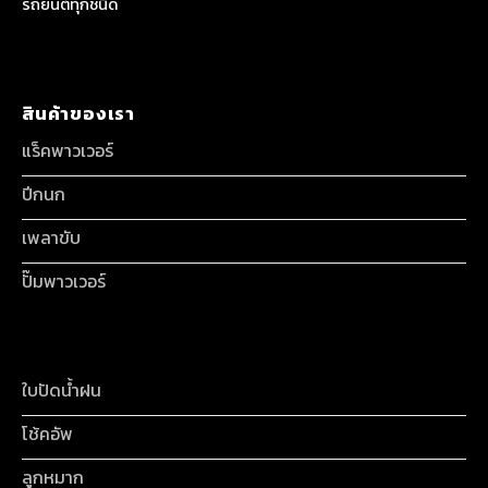
รถยนต์ทุกชนิด
สินค้าของเรา
แร็คพาวเวอร์
ปีกนก
เพลาขับ
ปั๊มพาวเวอร์
ใบปัดน้ำฝน
โช้คอัพ
ลูกหมาก