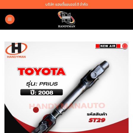
Skip
บริษัท แฮนดี้แมนออโต้ จำกัด
to
content