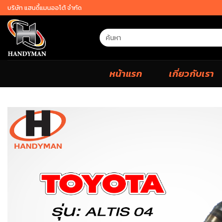
Skip
บริษัท แฮนดี้แมนออโต้ จำกัด
to
content
Search
for:
หน้าแรก
เกี่ยวกับเรา