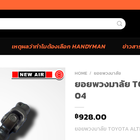
เหตุผลว่าทำไมต้องเลือก HANDYMAN
ข่าวสา
HOME
/
ยอยพวงมาลัย
ยอยพวงมาลัย T
04
928.00
฿
ยอยพวงมาลัย TOYOTA ALT