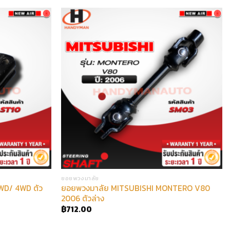
ยอยพวงมาลัย
WD/ 4WD ตัว
ยอยพวงมาลัย MITSUBISHI MONTERO V80
2006 ตัวล่าง
฿
712.00