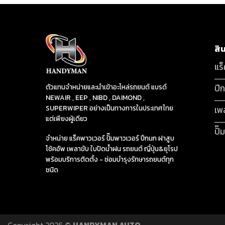
สิ
แร
ปี
ตัวแทนจำหน่ายและนำเข้าอะไหล่รถยนต์ แบรด์
NEWAIR , EEP , NIBD , DAIMOND ,
SUPERWIPER อย่างเป็นทางการในประเทศไทย
เพ
แต่เพียงผู้เดียว
ปั๊
จำหน่าย แร็คพาวเวอร์ ปั๊มพาวเวอร์ ปีกนก ฝาสูบ
โช้คอัพ เพลาขับ ใบปัดน้ำฝน รถยนต์ ญี่ปุ่น&ยุโรป
พร้อมบริการติดตั้ง - ซ่อมบำรุงรักษารถยนต์ทุก
ชนิด