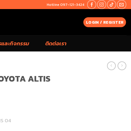
Hotline 097-121-3424
LOGIN / REGISTER
รและกิจกรรม
ติดต่อเรา
OYOTA ALTIS
IS 04