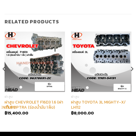
RELATED PRODUCTS
ฝาสูบ
ฝาสูบ
ฝาสูบ CHEVROLET F16D3 1.6 (ฝา
ฝาสูบ TOYOTA 3L MIGHTY-X/
VENTURY
เต็ม) OPTRA (ร่องน้ำมัน 1 ฝั่ง)
LH112
฿
15,400.00
฿
8,000.00