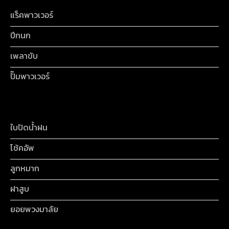
แร็คพาวเวอร์
ปีกนก
เพลาขับ
ปั๊มพาวเวอร์
ใบปัดน้ำฝน
โช้คอัพ
ลูกหมาก
ฝาสูบ
ยอยพวงมาลัย