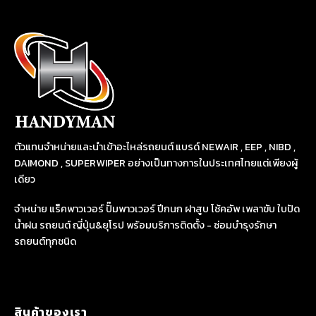
ตัวแทนจำหน่ายและนำเข้าอะไหล่รถยนต์ แบรด์ NEWAIR , EEP , NIBD ,
DAIMOND , SUPERWIPER อย่างเป็นทางการในประเทศไทยแต่เพียงผู้
เดียว
จำหน่าย แร็คพาวเวอร์ ปั๊มพาวเวอร์ ปีกนก ฝาสูบ โช้คอัพ เพลาขับ ใบปัด
น้ำฝน รถยนต์ ญี่ปุ่น&ยุโรป พร้อมบริการติดตั้ง - ซ่อมบำรุงรักษา
รถยนต์ทุกชนิด
สินค้าของเรา