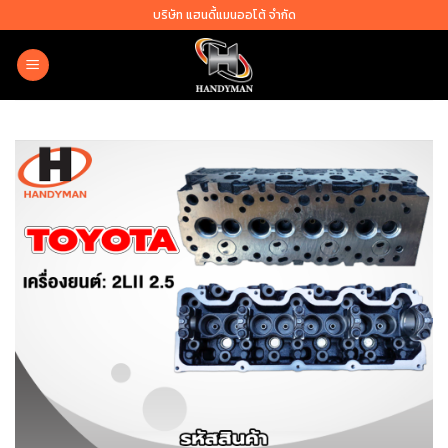
Skip
บริษัท แฮนดี้แมนออโต้ จำกัด
to
content