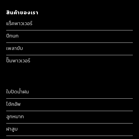
สินค้าของเรา
แร็คพาวเวอร์
ปีกนก
เพลาขับ
ปั๊มพาวเวอร์
ใบปัดน้ำฝน
โช้คอัพ
ลูกหมาก
ฝาสูบ