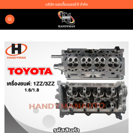
Skip
บริษัท แฮนดี้แมนออโต้ จำกัด
to
content