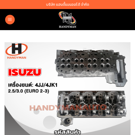
Skip
บริษัท แฮนดี้แมนออโต้ จำกัด
to
content