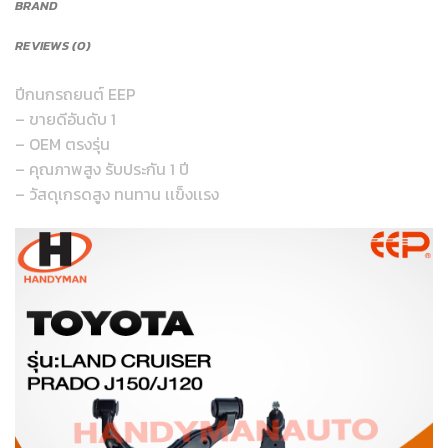
BRAND
REVIEWS (0)
ปีกนกรถยนต์ EEP
– ขายดีอันดับ 1
– OEM ตรงรุ่น
– คุณภาพสูง รับประกัน 1 ปี
– วัสดุเกรดสูง ทนทาน เเข็งเเรง