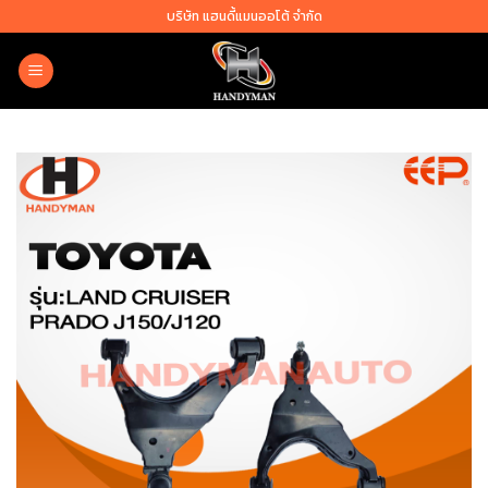
Skip
บริษัท แฮนดี้แมนออโต้ จำกัด
to
content