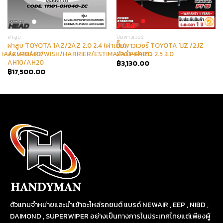
ฝาสูบ
ปั๊มพาวเวอร์
ฝาสูบ TOYOTA 1AZ/2AZ 2.0 2.4 (ฝาเต็ม)
ปั๊มพาวเวอร์ TOYOTA 1JZ /2JZ
IMA/ALPHARD
ACV30/40/WISH/HARRIER/ESTIMA/ALPHARD
ฝาดำ-ฝาขาว 2.5 3.0
AH10/AH20
฿
3,130.00
฿
17,500.00
ตัวแทนจำหน่ายและนำเข้าอะไหล่รถยนต์ แบรด์ NEWAIR , EEP , NIBD ,
DAIMOND , SUPERWIPER อย่างเป็นทางการในประเทศไทยแต่เพียงผู้