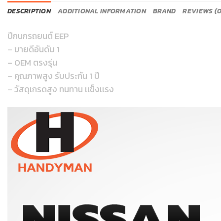
DESCRIPTION
ADDITIONAL INFORMATION
BRAND
REVIEWS (0
ปีกนกรถยนต์ EEP
– ขายดีอันดับ 1
– OEM ตรงรุ่น
– คุณภาพสูง รับประกัน 1 ปี
– วัสดุเกรดสูง ทนทาน เเข็งเเรง