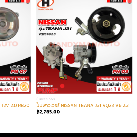
ปั๊มพาวเวอร์
1 12V 2.0 RB20
ปั๊มพาวเวอร์ NISSAN TEANA J31 VQ23 V6 2.3
฿
2,785.00