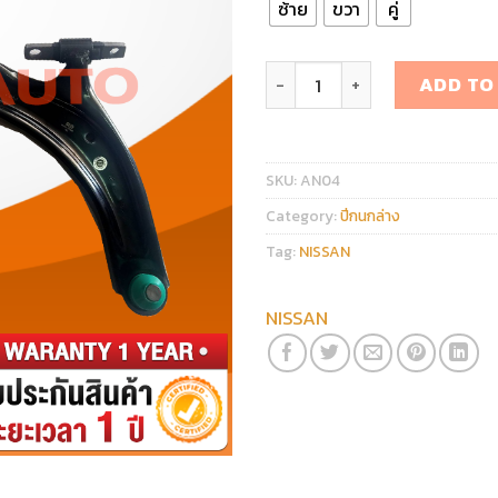
ซ้าย
ขวา
คู่
ปีกนกล่าง NISSAN X-TRAIL T
ADD TO
SKU:
AN04
Category:
ปีกนกล่าง
Tag:
NISSAN
NISSAN