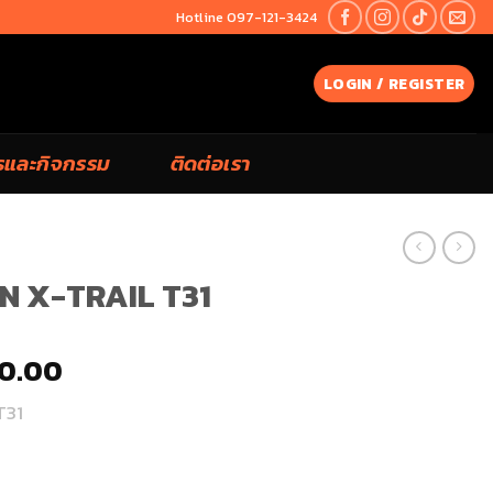
Hotline 097-121-3424
LOGIN / REGISTER
รและกิจกรรม
ติดต่อเรา
AN X-TRAIL T31
00.00
T31