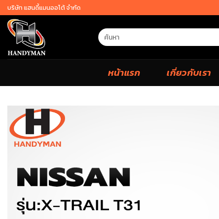
Skip
บริษัท แฮนดี้แมนออโต้ จำกัด
to
content
Search
for:
หน้าแรก
เกี่ยวกับเรา