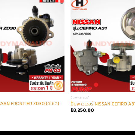
ปั๊มพาวเวอร์
NISSAN FRONTIER ZD30 (ดีเซล)
ปั๊มพาวเวอร์ NISSAN CEFIRO A3
฿
3,250.00