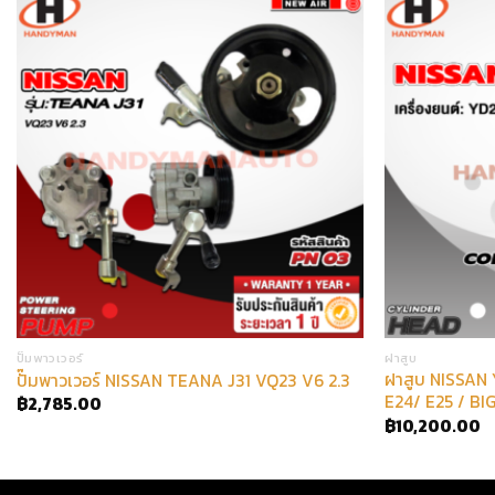
ปั๊มพาวเวอร์
ฝาสูบ
ฝาสูบ NISSAN
ปั๊มพาวเวอร์ NISSAN TEANA J31 VQ23 V6 2.3
E24/ E25 / BI
฿
2,785.00
฿
10,200.00