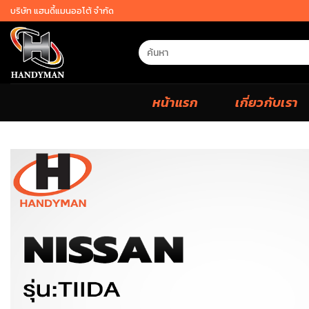
Skip
บริษัท แฮนดี้แมนออโต้ จำกัด
to
content
Search
for:
หน้าแรก
เกี่ยวกับเรา