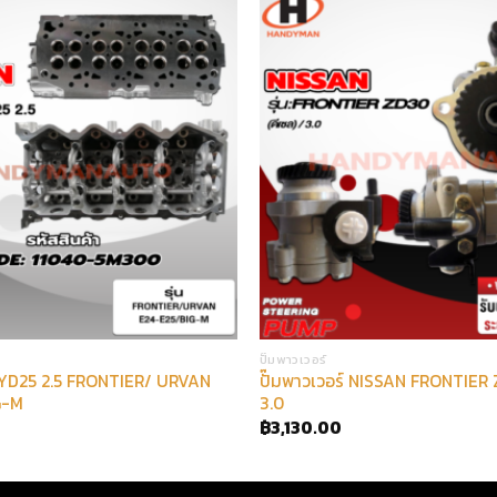
ปั๊มพาวเวอร์
 YD25 2.5 FRONTIER/ URVAN
ปั๊มพาวเวอร์ NISSAN FRONTIER 
G-M
3.0
฿
3,130.00