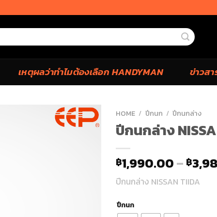
เหตุผลว่าทำไมต้องเลือก HANDYMAN
ข่าวสา
HOME
/
ปีกนก
/
ปีกนกล่าง
ปีกนกล่าง NISSA
1,990.00
–
3,9
฿
฿
ปีกนกล่าง NISSAN TIIDA
ปีกนก