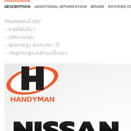
DESCRIPTION
ADDITIONAL INFORMATION
BRAND
REVIEWS (0
ปีกนกรถยนต์ EEP
– ขายดีอันดับ 1
– OEM ตรงรุ่น
– คุณภาพสูง รับประกัน 1 ปี
– วัสดุเกรดสูง ทนทาน เเข็งเเรง