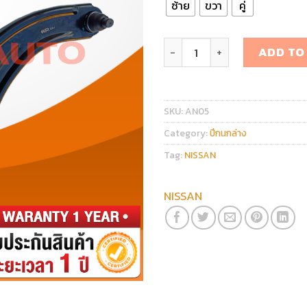
ซ้าย
ขวา
คู่
ปีกนกล่าง NISSAN TIIDA qua
ADD TO
SKU:
AN05
Category:
ปีกนกล่าง
Tag:
NISSAN
NISSAN