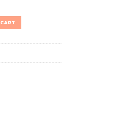
ntity
 CART