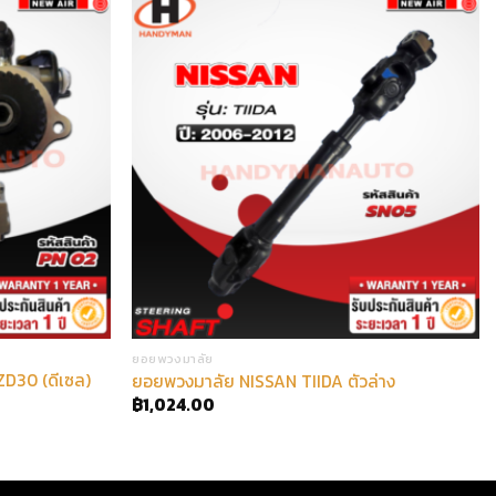
ยอยพวงมาลัย
ZD30 (ดีเซล)
ยอยพวงมาลัย NISSAN TIIDA ตัวล่าง
฿
1,024.00