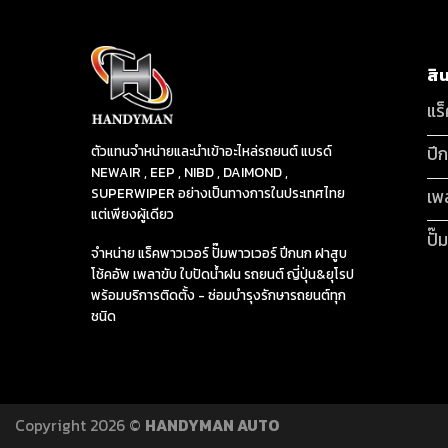
สิ
แร
ปี
ตัวแทนจำหน่ายและนำเข้าอะไหล่รถยนต์ แบรด์
NEWAIR , EEP , NIBD , DAIMOND ,
SUPERWIPER อย่างเป็นทางการในประเทศไทย
เพ
แต่เพียงผู้เดียว
ปั๊
จำหน่าย แร็คพาวเวอร์ ปั๊มพาวเวอร์ ปีกนก ฝาสูบ
โช้คอัพ เพลาขับ ใบปัดน้ำฝน รถยนต์ ญี่ปุ่น&ยุโรป
พร้อมบริการติดตั้ง - ซ่อมบำรุงรักษารถยนต์ทุก
ชนิด
Copyright 2026 ©
HANDYMAN AUTO