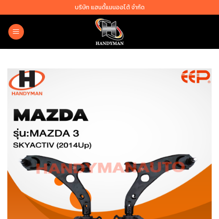
Skip
บริษัท แฮนดี้แมนออโต้ จำกัด
to
content