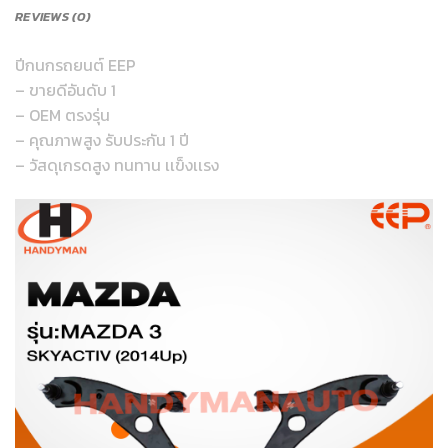
REVIEWS (0)
ปีกนกรถยนต์ EEP
– ขายดีอันดับ 1
– OEM ตรงรุ่น
– คุณภาพสูง รับประกัน 1 ปี
– วัสดุเกรดสูง ทนทาน เเข็งเเรง