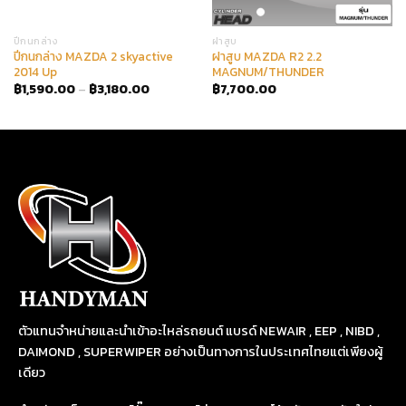
ปีกนกล่าง
ฝาสูบ
ปีกนกล่าง MAZDA 2 skyactive
ฝาสูบ MAZDA R2 2.2
2014 Up
MAGNUM/THUNDER
฿
1,590.00
–
฿
3,180.00
฿
7,700.00
ตัวแทนจำหน่ายและนำเข้าอะไหล่รถยนต์ แบรด์ NEWAIR , EEP , NIBD ,
DAIMOND , SUPERWIPER อย่างเป็นทางการในประเทศไทยแต่เพียงผู้
เดียว