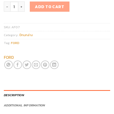
ปีกนกล่าง FORD FORD ESCAPE/ MAZDA TRIBUTE quantity
ADD TO CART
SKU:
AF07
Category:
ปีกนกล่าง
Tag:
FORD
FORD
DESCRIPTION
ADDITIONAL INFORMATION