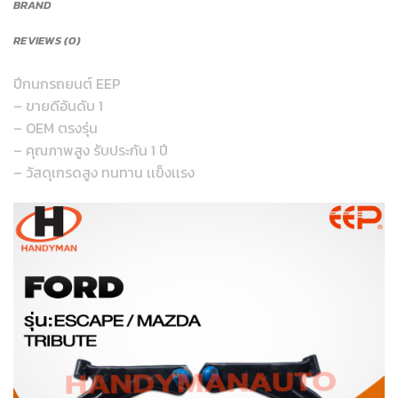
BRAND
REVIEWS (0)
ปีกนกรถยนต์ EEP
– ขายดีอันดับ 1
– OEM ตรงรุ่น
– คุณภาพสูง รับประกัน 1 ปี
– วัสดุเกรดสูง ทนทาน เเข็งเเรง