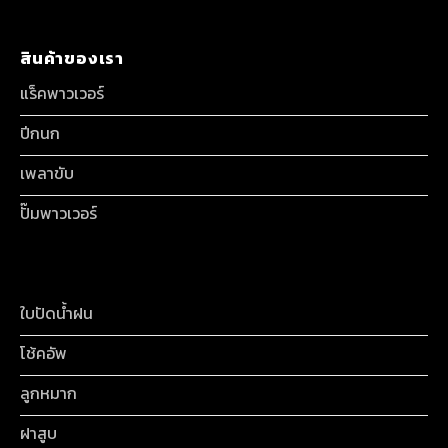
สินค้าของเรา
แร็คพาวเวอร์
ปีกนก
เพลาขับ
ปั๊มพาวเวอร์
ใบปัดน้ำฝน
โช้คอัพ
ลูกหมาก
ฝาสูบ