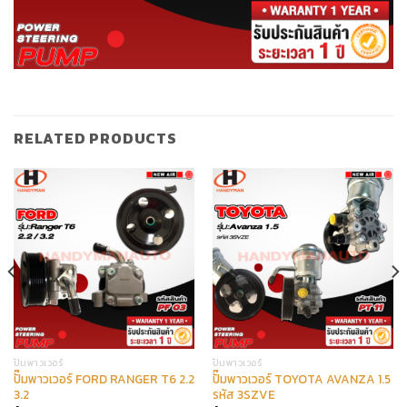
RELATED PRODUCTS
ปั๊มพาวเวอร์
ปั๊มพาวเวอร์
ปั๊มพาวเวอร์ FORD RANGER T6 2.2
ปั๊มพาวเวอร์ TOYOTA AVANZA 1.5
3.2
รหัส 3SZVE