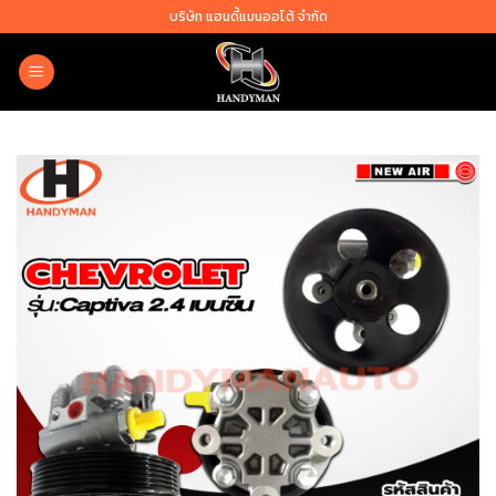
Skip
บริษัท แฮนดี้แมนออโต้ จำกัด
to
content