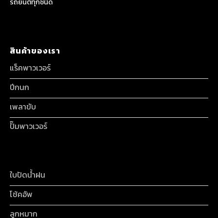
รถยนต์ทุกชนิด
สินค้าของเรา
แร็คพาวเวอร์
ปีกนก
เพลาขับ
ปั๊มพาวเวอร์
ใบปัดน้ำฝน
โช้คอัพ
ลูกหมาก