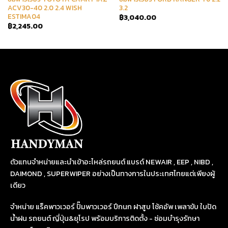
ACV30-40 2.0 2.4 WISH
3.2
ESTIMA04
฿
3,040.00
฿
2,245.00
ตัวแทนจำหน่ายและนำเข้าอะไหล่รถยนต์ แบรด์ NEWAIR , EEP , NIBD ,
DAIMOND , SUPERWIPER อย่างเป็นทางการในประเทศไทยแต่เพียงผู้
เดียว
จำหน่าย แร็คพาวเวอร์ ปั๊มพาวเวอร์ ปีกนก ฝาสูบ โช้คอัพ เพลาขับ ใบปัด
น้ำฝน รถยนต์ ญี่ปุ่น&ยุโรป พร้อมบริการติดตั้ง - ซ่อมบำรุงรักษา