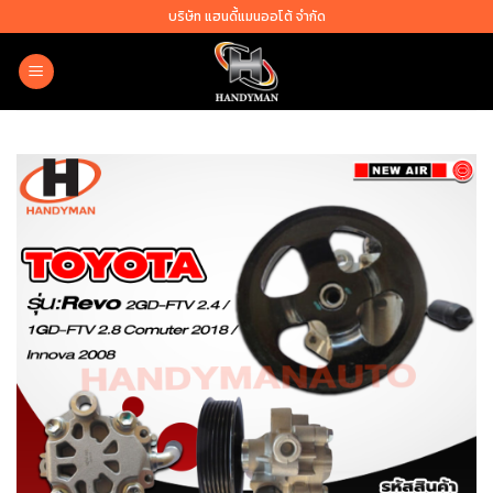
Skip
บริษัท แฮนดี้แมนออโต้ จำกัด
to
content